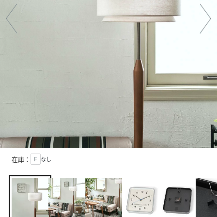
在庫：
Ｆ
なし