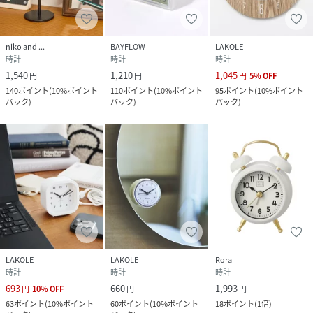
niko and ...
BAYFLOW
LAKOLE
時計
時計
時計
1,540
1,210
1,045
円
円
円
5
%
OFF
140
ポイント
(
10%ポイント
110
ポイント
(
10%ポイント
95
ポイント
(
10%ポイント
バック
)
バック
)
バック
)
LAKOLE
LAKOLE
Rora
時計
時計
時計
693
660
1,993
円
10
%
OFF
円
円
63
ポイント
(
10%ポイント
60
ポイント
(
10%ポイント
18
ポイント
(
1倍
)