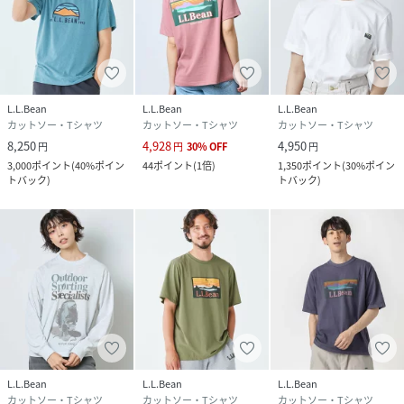
L.L.Bean
L.L.Bean
L.L.Bean
カットソー・Tシャツ
カットソー・Tシャツ
カットソー・Tシャツ
8,250
4,928
4,950
円
円
30
%
OFF
円
3,000
ポイント
(
40%ポイン
44
ポイント
(
1倍
)
1,350
ポイント
(
30%ポイン
トバック
)
トバック
)
L.L.Bean
L.L.Bean
L.L.Bean
カットソー・Tシャツ
カットソー・Tシャツ
カットソー・Tシャツ