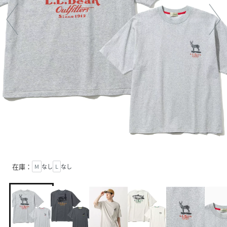
在庫：
M
なし
L
なし