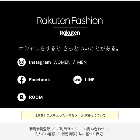
Instagram
WOMEN
/
MEN
Facebook
LINE
ROOM
【注意】楽天を装った不審なメールやSMSについて
新規会員登録
／
ご利用ガイド
／
お問い合わせ
／
法人のお客様
／
特定商取引法に基づく表記