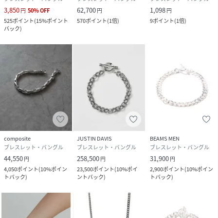
3,850
62,700
1,098
円
50
%
OFF
円
円
525
ポイント
(
15%ポイント
570
ポイント
(
1倍
)
9
ポイント
(
1倍
)
バック
)
composite
JUSTIN DAVIS
BEAMS MEN
ブレスレット・バングル
ブレスレット・バングル
ブレスレット・バングル
44,550
258,500
31,900
円
円
円
4,050
ポイント
(
10%ポイン
23,500
ポイント
(
10%ポイ
2,900
ポイント
(
10%ポイン
トバック
)
ントバック
)
トバック
)