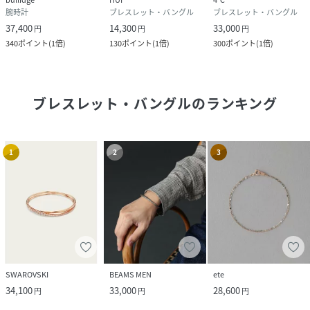
腕時計
ブレスレット・バングル
ブレスレット・バングル
37,400
14,300
33,000
円
円
円
340
ポイント
(
1倍
)
130
ポイント
(
1倍
)
300
ポイント
(
1倍
)
ブレスレット・バングル
のランキング
1
2
3
SWAROVSKI
BEAMS MEN
ete
34,100
33,000
28,600
円
円
円