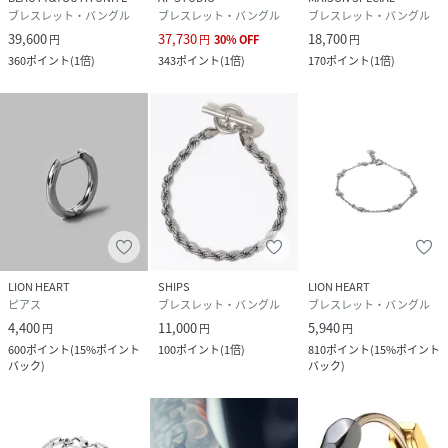
ブレスレット・バングル
ブレスレット・バングル
ブレスレット・バングル
39,600
37,730
18,700
円
円
30
%
OFF
円
360
ポイント
(
1倍
)
343
ポイント
(
1倍
)
170
ポイント
(
1倍
)
LION HEART
SHIPS
LION HEART
ピアス
ブレスレット・バングル
ブレスレット・バングル
4,400
11,000
5,940
円
円
円
600
ポイント
(
15%ポイント
100
ポイント
(
1倍
)
810
ポイント
(
15%ポイント
バック
)
バック
)