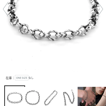
在庫：
ONE SIZE
なし