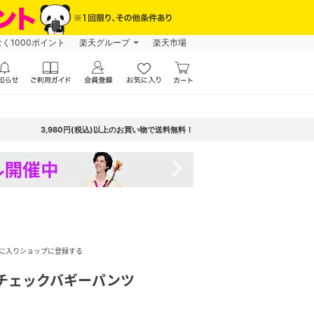
なく1000ポイント
楽天グループ
楽天市場
3,980円(税込)以上のお買い物で送料無料！
navigate_next
に入りショップに登録する
レーチェックバギーパンツ