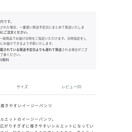
内です。
された場合、一番遅い発送予定日にまとめて発送いたしま
別にご注文ください。
onでは、一部商品でお届け日時をご指定いただけます。日時指定をし
にお届けできるよう手配いたします。
載されている発送予定日よりも遅れて発送
される場合がござ
了承ください。
料無料
サイズ
レビュー(0)
て履きやすいイージーパンツ
シルエットのイージーパンツ。
、広がりすぎずに履きやすいシルエットになってい