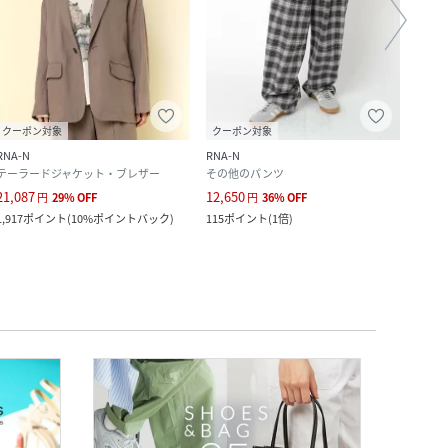
クーポン対象
クーポン対象
RNA-N
RNA-N
MILKF
テーラードジャケット・ブレザー
その他のパンツ
その
21,087
12,650
7,700
円
29
%
OFF
円
36
%
OFF
1,917
ポイント
(
10%ポイントバック
)
115
ポイント
(
1倍
)
70
ポ