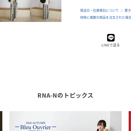
発送日・在庫表記について
置き
同時に複数の商品を注文された場
LINEで送る
RNA-N
のトピックス