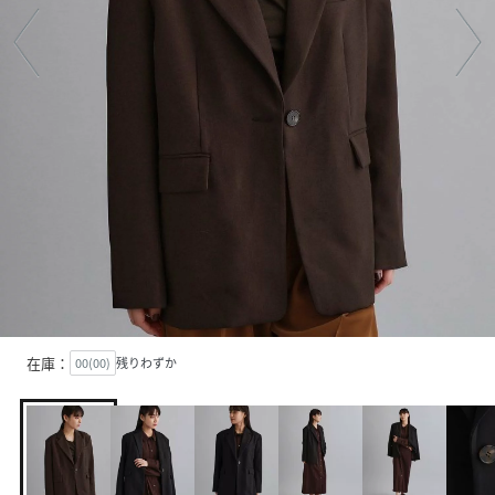
在庫：
00(00)
残りわずか