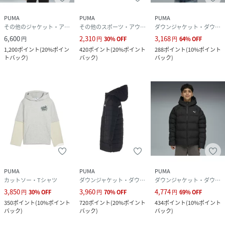
PUMA
PUMA
PUMA
その他のジャケット・アウター
その他のスポーツ・アウトドア用品
ダウンジャケット・ダウンベスト
6,600
2,310
3,168
円
円
30
%
OFF
円
64
%
OFF
1,200
ポイント
(
20%ポイン
420
ポイント
(
20%ポイント
288
ポイント
(
10%ポイント
トバック
)
バック
)
バック
)
PUMA
PUMA
PUMA
カットソー・Tシャツ
ダウンジャケット・ダウンベスト
ダウンジャケット・ダウンベスト
3,850
3,960
4,774
円
30
%
OFF
円
70
%
OFF
円
69
%
OFF
350
ポイント
(
10%ポイント
720
ポイント
(
20%ポイント
434
ポイント
(
10%ポイント
バック
)
バック
)
バック
)