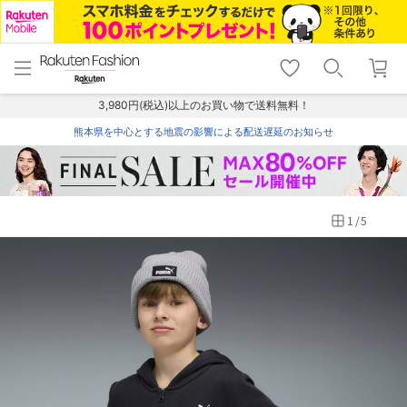
menu
home
search
favorite_border
shopping_cart
lock_outline
メニュー
トップ
検索
お気に入り
カート
ログイン
3,980円(税込)以上のお買い物で送料無料！
熊本県を中心とする地震の影響による配送遅延のお知らせ
1
/
5