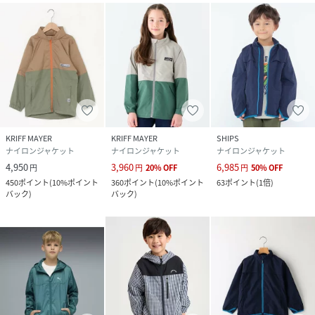
KRIFF MAYER
KRIFF MAYER
SHIPS
ナイロンジャケット
ナイロンジャケット
ナイロンジャケット
4,950
3,960
6,985
円
円
20
%
OFF
円
50
%
OFF
450
ポイント
(
10%ポイント
360
ポイント
(
10%ポイント
63
ポイント
(
1倍
)
バック
)
バック
)