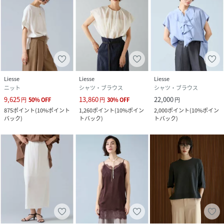
Liesse
Liesse
Liesse
ニット
シャツ・ブラウス
シャツ・ブラウス
9,625
13,860
22,000
円
50
%
OFF
円
30
%
OFF
円
875
ポイント
(
10%ポイント
1,260
ポイント
(
10%ポイン
2,000
ポイント
(
10%ポイン
バック
)
トバック
)
トバック
)