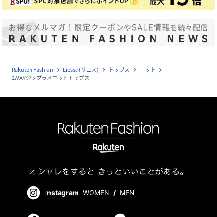
Rakuten Fashion
Liesse (リエス)
トップス
ニット
navigate_next
navigate_next
navigate_next
navigate_next
2WAYジップラメニットトップス
Instagram
WOMEN
/
MEN