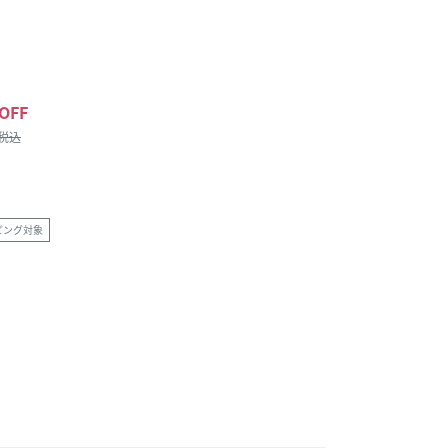
OFF
/税込
ピング対象