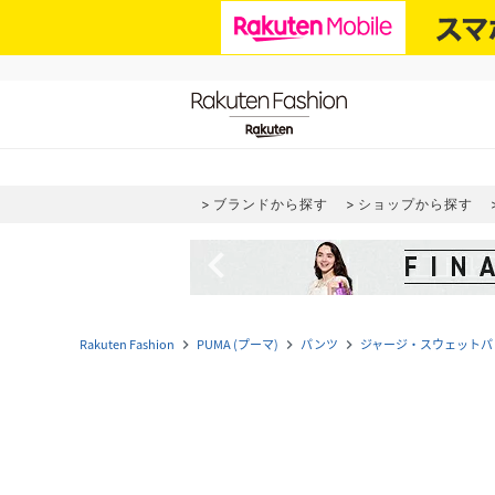
ブランドから探す
ショップから探す
navigate_before
Rakuten Fashion
PUMA (プーマ)
パンツ
ジャージ・スウェットパ
navigate_next
navigate_next
navigate_next