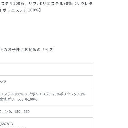
ステル100%、リブ:ポリエステル98%ポリウレタ
:ポリエステル100%】
8才以上のお子様にお勧めのサイズ
シア
リエステル100%,リブ:ポリエステル98%ポリウレタン2%,
裏地:ポリエステル100%
0、140、150、160
_687813