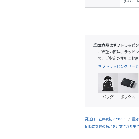
(
687813-
redeem
本商品はギフトラッピン
ご希望の際は、ラッピン
て、ご指定の住所にお届
ギフトラッピングサービ
バッグ
ボックス
発送日・在庫表記について
置き
同時に複数の商品を注文された場