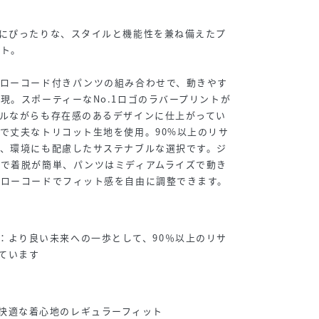
にぴったりな、スタイルと機能性を兼ね備えたプ
ット。
ドローコード付きパンツの組み合わせで、動きやす
現。スポーティーなNo.1ロゴのラバープリントが
ルながらも存在感のあるデザインに仕上がってい
で丈夫なトリコット生地を使用。90%以上のリサ
り、環境にも配慮したサステナブルな選択です。ジ
様で着脱が簡単、パンツはミディアムライズで動き
ドローコードでフィット感を自由に調整できます。
：より良い未来への一歩として、90％以上のリサ
ています
快適な着心地のレギュラーフィット