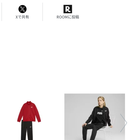
Xで共有
ROOMに投稿