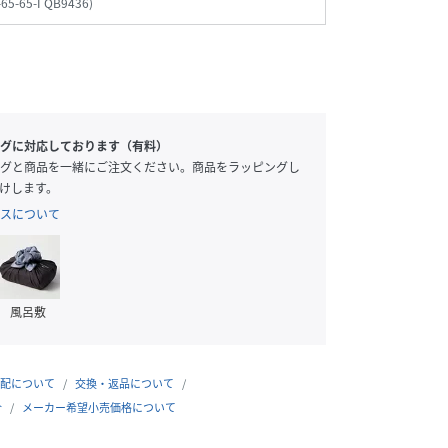
65-65-I QB9436
)
グに対応しております（有料）
グと商品を一緒にご注文ください。商品をラッピングし
けします。
スについて
風呂敷
配について
交換・返品について
合
メーカー希望小売価格について