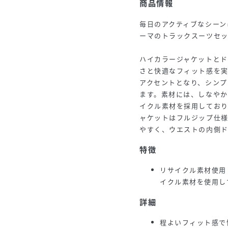
商品情報
毎日のアクティブなシーン
ーマのトラックスーツセ
ハイカラージャケットと
さと快適なフィット感を実
アクセントとなり、シンプ
ます。素材には、しなやか
イクル素材を採用してお
ャケットはフルジップ仕
やすく、ウエストの内側
特徴
リサイクル素材使用
イクル素材を使用し
詳細
程よいフィット感で