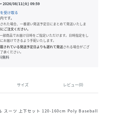
〜
2026/08/11(火) 09:59
を受け取る
内です。
された場合、一番遅い発送予定日にまとめて発送いたしま
別にご注文ください。
onでは、一部商品でお届け日時をご指定いただけます。日時指定をし
にお届けできるよう手配いたします。
載されている発送予定日よりも遅れて発送
される場合がござ
了承ください。
料無料
サイズ
レビュー(0)
ーツ 上下セット 120-160cm Poly Baseball