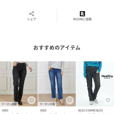
数々のデニムをはいてきたスタイリスト・モデル・エディタ
ー達からも一度はいたらやみつきと評判を呼び、雑誌でも人
気急上昇中です。
シェア
ROOMに投稿
インディゴモデル：H166B75W61H85着用サイズ：25
ブラックモデル：H166B75W61H85着用サイズ：25
性別タイプ
レディース
おすすめのアイテム
原産国
日本
素材
綿 98％ポリウレタン 2％
サイズ
23、24、25
クリーニング
洗濯機可
品番
QB7682_04510151002
クーポン対象
クーポン対象
(
04510151002-7I-3Y QB7682
)
INED
INED
BLEU COMME BLEU