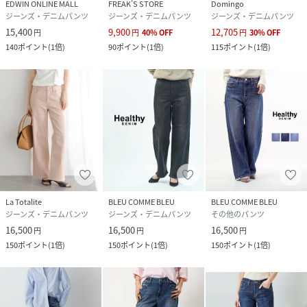
EDWIN ONLINE MALL
FREAK’S STORE
Domingo
ジーンズ・デニムパンツ
ジーンズ・デニムパンツ
ジーンズ・デニムパンツ
15,400
9,900
12,705
円
円
40
%
OFF
円
30
%
OFF
140
ポイント
(
1倍
)
90
ポイント
(
1倍
)
115
ポイント
(
1倍
)
La Totalite
BLEU COMME BLEU
BLEU COMME BLEU
ジーンズ・デニムパンツ
ジーンズ・デニムパンツ
その他のパンツ
16,500
16,500
16,500
円
円
円
150
ポイント
(
1倍
)
150
ポイント
(
1倍
)
150
ポイント
(
1倍
)