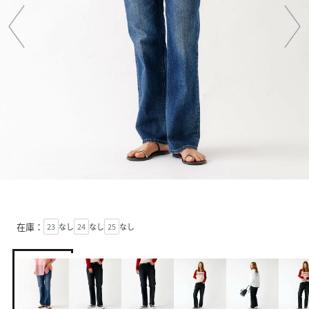
在庫：
23
なし
24
なし
25
なし