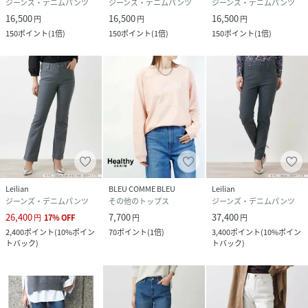
ジーンズ・デニムパンツ
ジーンズ・デニムパンツ
ジーンズ・デニムパンツ
16,500
16,500
16,500
円
円
円
150
ポイント
(
1倍
)
150
ポイント
(
1倍
)
150
ポイント
(
1倍
)
Leilian
BLEU COMME BLEU
Leilian
ジーンズ・デニムパンツ
その他のトップス
ジーンズ・デニムパンツ
26,400
7,700
37,400
円
17
%
OFF
円
円
2,400
ポイント
(
10%ポイン
70
ポイント
(
1倍
)
3,400
ポイント
(
10%ポイン
トバック
)
トバック
)