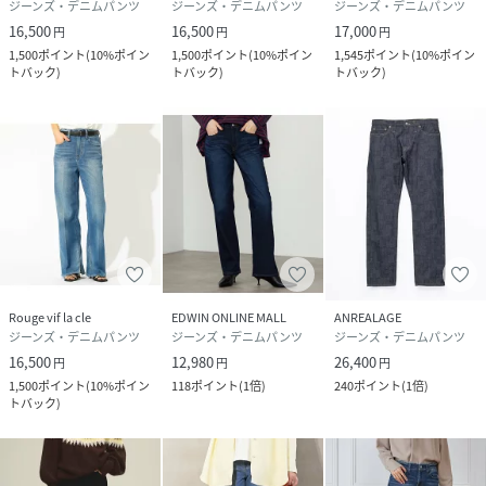
ジーンズ・デニムパンツ
ジーンズ・デニムパンツ
ジーンズ・デニムパンツ
16,500
16,500
17,000
円
円
円
1,500
ポイント
(
10%ポイン
1,500
ポイント
(
10%ポイン
1,545
ポイント
(
10%ポイン
トバック
)
トバック
)
トバック
)
Rouge vif la cle
EDWIN ONLINE MALL
ANREALAGE
ジーンズ・デニムパンツ
ジーンズ・デニムパンツ
ジーンズ・デニムパンツ
16,500
12,980
26,400
円
円
円
1,500
ポイント
(
10%ポイン
118
ポイント
(
1倍
)
240
ポイント
(
1倍
)
トバック
)