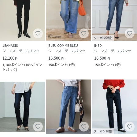
クーポン対象
JEANASIS
BLEU COMME BLEU
INED
ジーンズ・デニムパンツ
ジーンズ・デニムパンツ
ジーンズ・デニムパンツ
12,100
16,500
16,500
円
円
円
1,100
ポイント
(
10%ポイン
150
ポイント
(
1倍
)
150
ポイント
(
1倍
)
トバック
)
クーポン対象