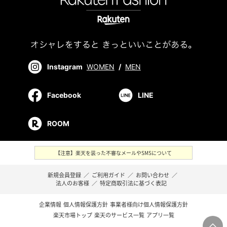
Instagram
WOMEN
/
MEN
Facebook
LINE
ROOM
【注意】楽天を装った不審なメールやSMSについて
新規会員登録
／
ご利用ガイド
／
お問い合わせ
／
法人のお客様
／
特定商取引法に基づく表記
企業情報
個人情報保護方針
事業者様向け個人情報保護方針
楽天市場トップ
楽天のサービス一覧
アプリ一覧