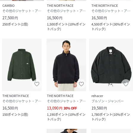
CAMBIO
THE NORTH FACE
THE NORTH FACE
その他のジャケット・アウター
その他のジャケット・アウター
その他のジャケット・アウター
27,500
16,500
16,500
円
円
円
250
ポイント
(
1倍
)
1,500
ポイント
(
10%ポイン
4,500
ポイント
(
30%ポイン
トバック
)
トバック
)
THE NORTH FACE
THE NORTH FACE
rehacer
その他のジャケット・アウター
その他のジャケット・アウター
ブルゾン・ジャンパー
16,500
13,090
19,580
円
円
30
%
OFF
円
150
ポイント
(
1倍
)
1,190
ポイント
(
10%ポイン
1,780
ポイント
(
10%ポイン
トバック
)
トバック
)