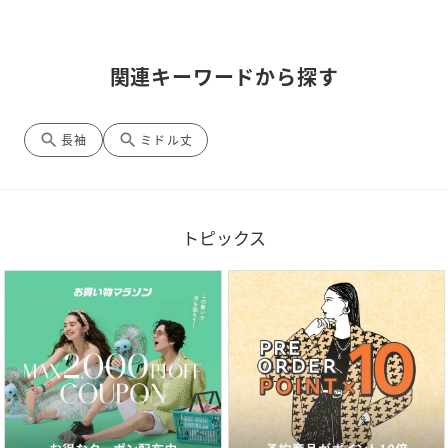
関連キーワードから探す
search
search
長袖
ミドル丈
トピックス