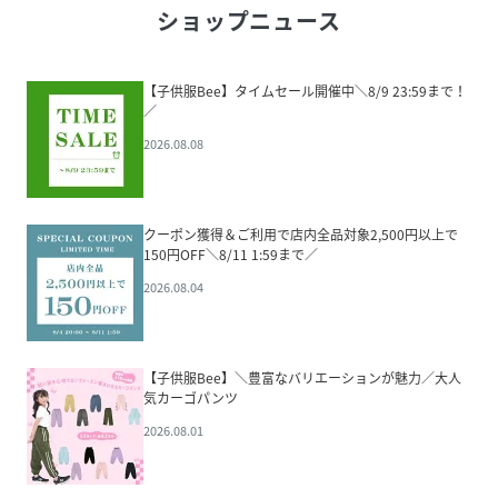
ショップニュース
【子供服Bee】タイムセール開催中＼8/9 23:59まで！
／
2026.08.08
クーポン獲得＆ご利用で店内全品対象2,500円以上で
150円OFF＼8/11 1:59まで／
2026.08.04
【子供服Bee】＼豊富なバリエーションが魅力／大人
気カーゴパンツ
2026.08.01