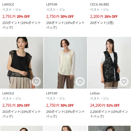
LAKOLE
LEPSIM
CECIL McBEE
ベスト・ジレ
ベスト・ジレ
ベスト・ジレ
2,791
2,750
2,200
円
20
%
OFF
円
50
%
OFF
円
26
%
OFF
253
ポイント
(
10%ポイント
250
ポイント
(
10%ポイント
20
ポイント
(
1倍
)
バック
)
バック
)
LAKOLE
LEPSIM
Leilian
ベスト・ジレ
ベスト・ジレ
ベスト・ジレ
2,791
2,750
24,200
円
20
%
OFF
円
50
%
OFF
円
51
%
OFF
253
ポイント
(
10%ポイント
250
ポイント
(
10%ポイント
2,200
ポイント
(
10%ポイン
バック
)
バック
)
トバック
)