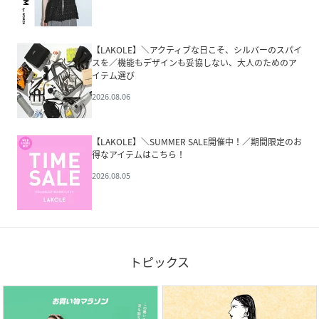
【LAKOLE】＼アクティブな日こそ、シルバーのスパイ
スを／機能もデザインも妥協しない、大人のためのア
イテム選び
2026.08.06
【LAKOLE】＼SUMMER SALE開催中！／期間限定のお
得なアイテムはこちら！
2026.08.05
トピックス