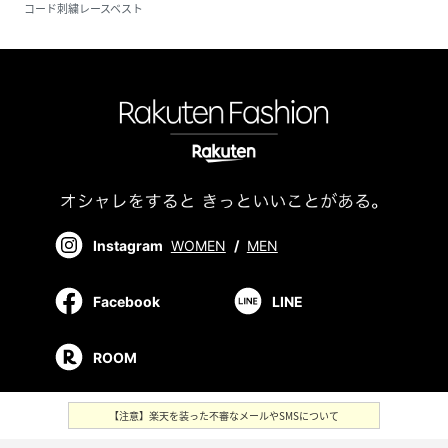
コード刺繍レースベスト
Instagram
WOMEN
/
MEN
Facebook
LINE
ROOM
【注意】楽天を装った不審なメールやSMSについて