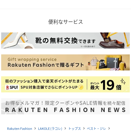
便利なサービス
Rakuten Fashion
LAKOLE (ラコレ)
トップス
ベスト・ジレ
navigate_next
navigate_next
navigate_next
navigate_next