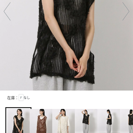
在庫：
F
なし