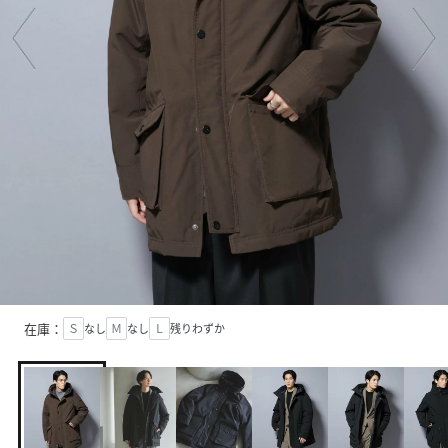
在庫：
Ｓ
なし
Ｍ
なし
Ｌ
残りわずか