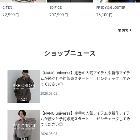
CITEN
EDIFICE
FREDY & GLOSTER
22,990
207,900
23,100
円
円
円
more
navigate_next
ショップニュース
【NANO universe】定番の人気アイテムや新作アイテ
ムが続々と予約販売スタート！ ぜひチェックしてみ
てください◎
2026.08.05
【NANO universe】定番の人気アイテムや新作アイテ
ムが続々と予約販売スタート！ ぜひチェックしてみ
てください◎
2026.08.05