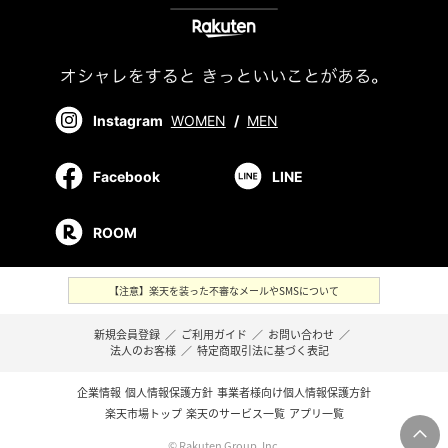
Instagram
WOMEN
/
MEN
Facebook
LINE
ROOM
【注意】楽天を装った不審なメールやSMSについて
新規会員登録
／
ご利用ガイド
／
お問い合わせ
／
法人のお客様
／
特定商取引法に基づく表記
企業情報
個人情報保護方針
事業者様向け個人情報保護方針
楽天市場トップ
楽天のサービス一覧
アプリ一覧
© Rakuten Group, Inc.