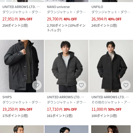
UNITED ARROWS LTD. OUTLET
NANO universe
UNFILO
ダウンジャケット・ダウンベスト
ダウンジャケット・ダウンベスト
ダウンジャケット・ダウンベスト
27,951
29,700
26,994
円
30
%
OFF
円
40
%
OFF
円
40
%
OFF
254
ポイント
(
1倍
)
2,700
ポイント
(
10%ポイン
245
ポイント
(
1倍
)
トバック
)
SHIPS
UNITED ARROWS LTD. OUTLET
UNITED ARROWS LTD. OUTLET
ダウンジャケット・ダウンベスト
ダウンジャケット・ダウンベスト
その他のジャケット・アウター
19,250
17,710
11,000
円
30
%
OFF
円
30
%
OFF
円
50
%
OFF
175
ポイント
(
1倍
)
161
ポイント
(
1倍
)
100
ポイント
(
1倍
)