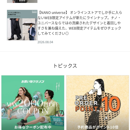
【NANO universe】 オンラインストアでしか手に入ら
ないWEB限定アイテムが新たにラインナップ。ナノ・
ユニバースならではの洗練されたデザインと着回しや
すさを兼ね備えた、WEB限定アイテムをぜひチェック
してみてください◎
2026.08.04
トピックス