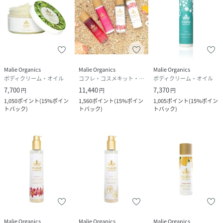
Malie Organics
Malie Organics
Malie Organics
ボディクリーム・オイル
コフレ・コスメキット・ギフトセット
ボディクリーム・オイル
7,700
11,440
7,370
円
円
円
1,050
ポイント
(
15%ポイン
1,560
ポイント
(
15%ポイン
1,005
ポイント
(
15%ポイン
トバック
)
トバック
)
トバック
)
Malie Organics
Malie Organics
Malie Organics