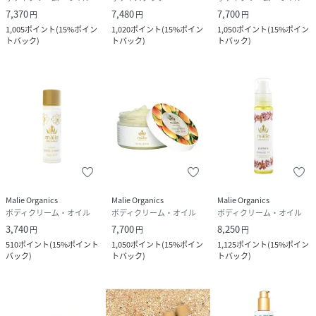
7,370
7,480
7,700
円
円
円
1,005
ポイント
(
15%ポイン
1,020
ポイント
(
15%ポイン
1,050
ポイント
(
15%ポイン
トバック
)
トバック
)
トバック
)
Malie Organics
Malie Organics
Malie Organics
ボディクリーム・オイル
ボディクリーム・オイル
ボディクリーム・オイル
3,740
7,700
8,250
円
円
円
510
ポイント
(
15%ポイント
1,050
ポイント
(
15%ポイン
1,125
ポイント
(
15%ポイン
バック
)
トバック
)
トバック
)