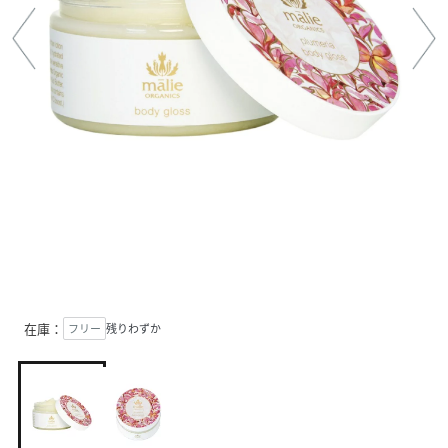
在庫：
フリー
残りわずか