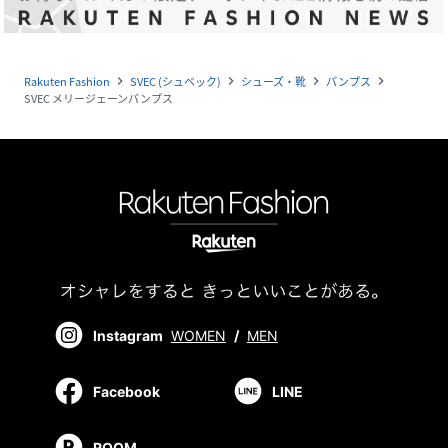
Rakuten Fashion
SVEC (シュベック)
シューズ・靴
パンプス
navigate_next
navigate_next
navigate_next
navigate_next
SVEC メリージェーンパンプス
Instagram
WOMEN
/
MEN
Facebook
LINE
ROOM