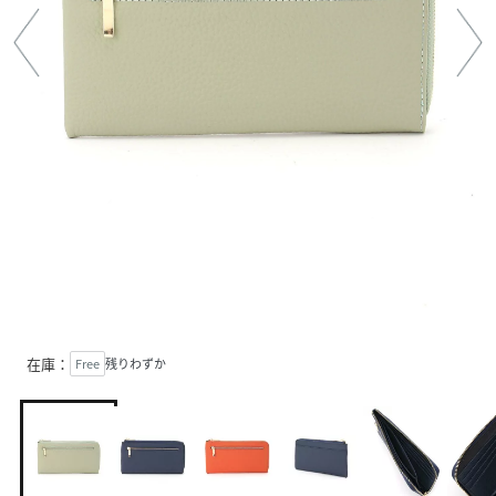
在庫：
Free
残りわずか