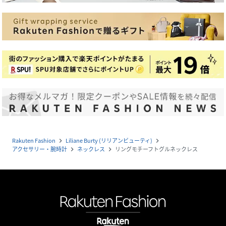
Rakuten Fashion
Liliane Burty (リリアンビューティ)
navigate_next
navigate_next
アクセサリー・腕時計
ネックレス
リングモチーフトグルネックレス
navigate_next
navigate_next