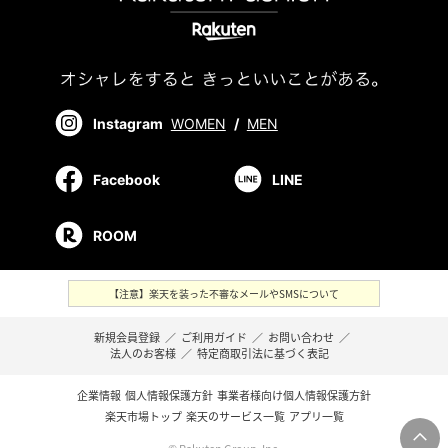
Instagram
WOMEN
/
MEN
Facebook
LINE
ROOM
【注意】楽天を装った不審なメールやSMSについて
新規会員登録
／
ご利用ガイド
／
お問い合わせ
／
法人のお客様
／
特定商取引法に基づく表記
企業情報
個人情報保護方針
事業者様向け個人情報保護方針
楽天市場トップ
楽天のサービス一覧
アプリ一覧