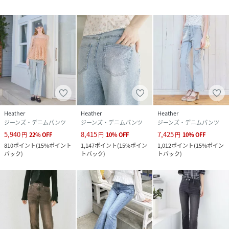
Heather
Heather
Heather
ジーンズ・デニムパンツ
ジーンズ・デニムパンツ
ジーンズ・デニムパンツ
5,940
8,415
7,425
円
22
%
OFF
円
10
%
OFF
円
10
%
OFF
810
ポイント
(
15%ポイント
1,147
ポイント
(
15%ポイン
1,012
ポイント
(
15%ポイン
バック
)
トバック
)
トバック
)