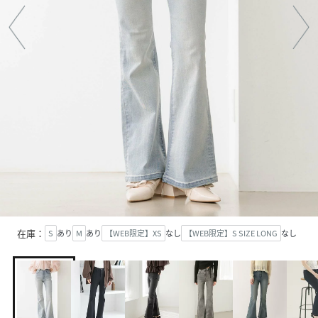
在庫：
S
あり
M
あり
【WEB限定】XS
なし
【WEB限定】S SIZE LONG
なし