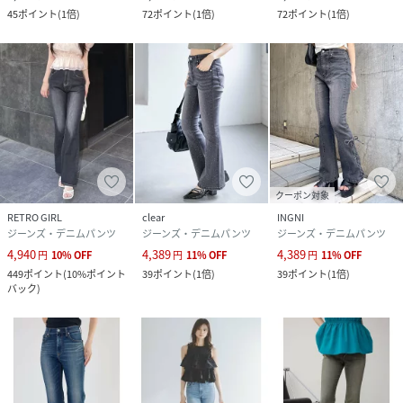
45
ポイント
(
1倍
)
72
ポイント
(
1倍
)
72
ポイント
(
1倍
)
クーポン対象
RETRO GIRL
clear
INGNI
ジーンズ・デニムパンツ
ジーンズ・デニムパンツ
ジーンズ・デニムパンツ
4,940
4,389
4,389
円
10
%
OFF
円
11
%
OFF
円
11
%
OFF
449
ポイント
(
10%ポイント
39
ポイント
(
1倍
)
39
ポイント
(
1倍
)
バック
)