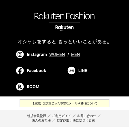
Instagram
WOMEN
/
MEN
Facebook
LINE
ROOM
【注意】楽天を装った不審なメールやSMSについて
新規会員登録
／
ご利用ガイド
／
お問い合わせ
／
法人のお客様
／
特定商取引法に基づく表記