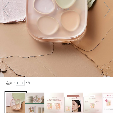
在庫：
FREE
あり