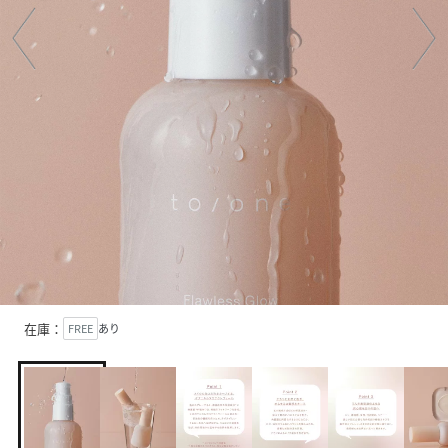
在庫：
FREE
あり