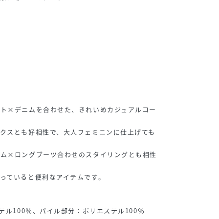
ット×デニムを合わせた、きれいめカジュアルコー
クスとも好相性で、大人フェミニンに仕上げても
トム×ロングブーツ合わせのスタイリングとも相性
っていると便利なアイテムです。
テル100％、パイル部分：ポリエステル100％