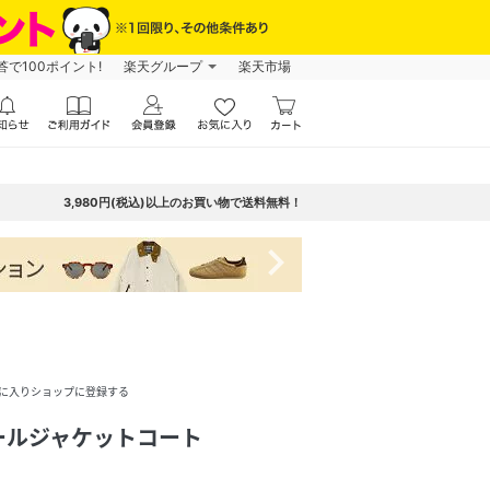
で100ポイント!
楽天グループ
楽天市場
3,980円(税込)以上のお買い物で送料無料！
navigate_next
に入りショップに登録する
ールジャケットコート