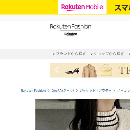
ブランドから探す
ショップから探す
navigate_before
Rakuten Fashion
GeeRA (ジーラ)
ジャケット・アウター
ノーカラ
navigate_next
navigate_next
navigate_next