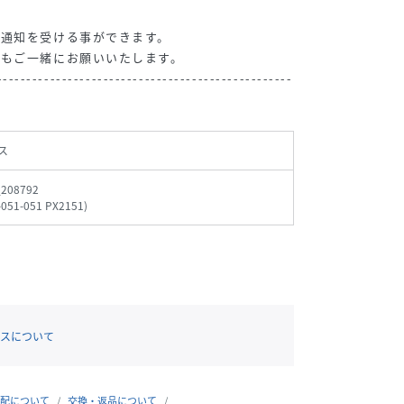
の通知を受ける事ができます。
録もご一緒にお願いいたします。
--------------------------------------------------
ス
_208792
-051-051 PX2151
)
スについて
配について
交換・返品について