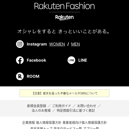
Instagram
WOMEN
/
MEN
Facebook
LINE
ROOM
【注意】楽天を装った不審なメールやSMSについて
新規会員登録
／
ご利用ガイド
／
お問い合わせ
／
法人のお客様
／
特定商取引法に基づく表記
企業情報
個人情報保護方針
事業者様向け個人情報保護方針
楽天市場トップ
楽天のサービス一覧
アプリ一覧