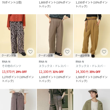
70
ポイント
(
1倍
)
1,800
ポイント
(
10%ポイン
1,150
ポイント
(
10%ポイン
トバック
)
トバック
)
クーポン対象
クーポン対象
クーポン対象
RNA-N
RNA-N
RNA-N
その他のパンツ
スラックス・ドレスパンツ
スラックス・ドレスパンツ
13,970
12,100
14,300
円
29
%
OFF
円
31
%
OFF
円
35
%
OFF
1,270
ポイント
(
10%ポイン
1,100
ポイント
(
10%ポイン
1,300
ポイント
(
10%ポイン
トバック
)
トバック
)
トバック
)