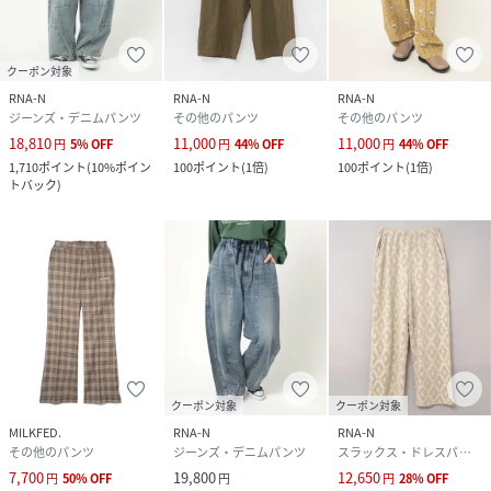
クーポン対象
RNA-N
RNA-N
RNA-N
ジーンズ・デニムパンツ
その他のパンツ
その他のパンツ
18,810
11,000
11,000
円
5
%
OFF
円
44
%
OFF
円
44
%
OFF
1,710
ポイント
(
10%ポイン
100
ポイント
(
1倍
)
100
ポイント
(
1倍
)
トバック
)
クーポン対象
クーポン対象
MILKFED.
RNA-N
RNA-N
その他のパンツ
ジーンズ・デニムパンツ
スラックス・ドレスパンツ
7,700
19,800
12,650
円
50
%
OFF
円
円
28
%
OFF