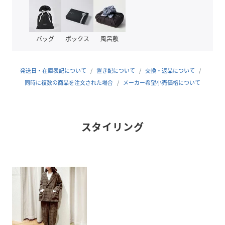
品番
PX0044_R4370
(
R4370-404-1 PX0044
)
バッグ
ボックス
風呂敷
発送日・在庫表記について
置き配について
交換・返品について
同時に複数の商品を注文された場合
メーカー希望小売価格について
スタイリング