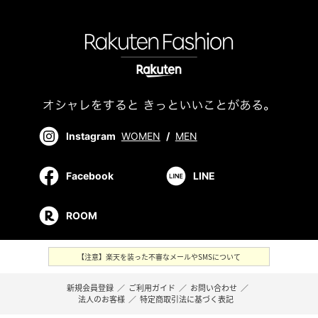
Instagram
WOMEN
/
MEN
Facebook
LINE
ROOM
【注意】楽天を装った不審なメールやSMSについて
新規会員登録
／
ご利用ガイド
／
お問い合わせ
／
法人のお客様
／
特定商取引法に基づく表記