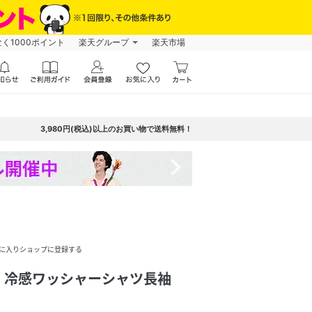
なく1000ポイント
楽天グループ
楽天市場
3,980円(税込)以上のお買い物で送料無料！
navigate_next
に入りショップに登録する
】冷感ワッシャーシャツ長袖