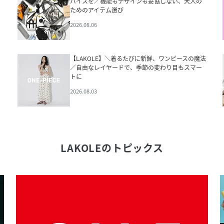
パイスを／機能もデザインも妥協しない、大人の
ためのアイテム選び
2026.08.06
く
【LAKOLE】＼着るたびに新鮮、ワンピースの魔法
／自由なレイヤードで、季節の変わり目もスマー
トに
2026.08.03
LAKOLE
のトピックス