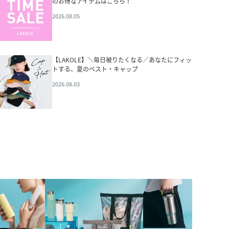
のお得なアイテムはこちら！
2026.08.05
【LAKOLE】＼毎日被りたくなる／あなたにフィッ
トする、夏のベスト・キャップ
2026.08.03