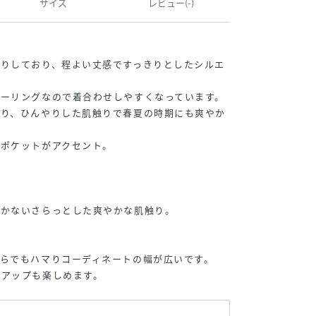
サイズ
レビュー(-)
たりしており、程よい丈感ですっきりとしたシルエ
ラーリングなので着合わせしやすくなっています。
おり、ひんやりした肌触りで春夏の時期にも爽やか
プポケットがアクセント。
つかないさらっとした爽やかな肌触り。
らでもハマりコーディネートの幅が広いです。
トアップも楽しめます。