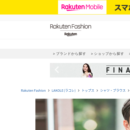
ブランドから探す
ショップから探す
navigate_before
Rakuten Fashion
LAKOLE (ラコレ)
トップス
シャツ・ブラウス
navigate_next
navigate_next
navigate_next
navigate_n