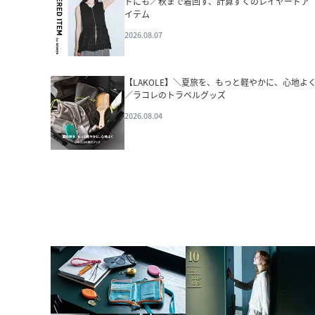
ドにも／秋まで着回す、計算ずくのレイヤードア
イテム
2026.08.07
【LAKOLE】＼夏旅を、もっと軽やかに、心地よ
／ラコレのトラベルグッズ
2026.08.04