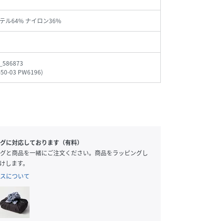
テル64% ナイロン36%
_586873
-50-03 PW6196
)
グに対応しております（有料）
グと商品を一緒にご注文ください。商品をラッピングし
けします。
スについて