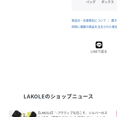
バッグ
ボックス
発送日・在庫表記について
置き
同時に複数の商品を注文された場
LINEで送る
LAKOLE
のショップニュース
ー
【LAKOLE】＼アクティブな日こそ、シルバーのス