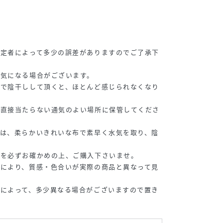
測定者によって多少の誤差がありますのでご了承下
が気になる場合がございます。
で陰干しして頂くと、ほとんど感じられなくなり
が直接当たらない通気のよい場所に保管してくださ
合は、柔らかいきれいな布で素早く水気を取り、陰
ズを必ずお確かめの上、ご購入下さいませ。
末により、質感・色合いが実際の商品と異なって見
光によって、多少異なる場合がございますので置き