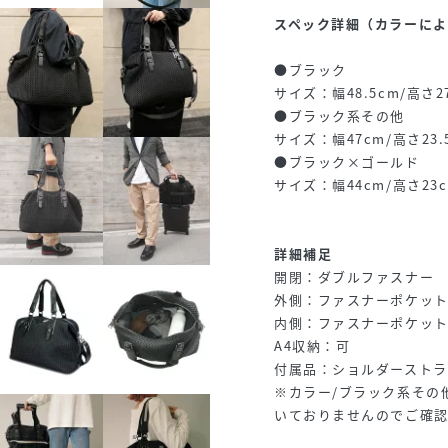
スペック詳細（カラーによ
●ブラック
サイズ：幅48.5cm/高さ27
●ブラック系その他
サイズ：幅47cm/高さ23.5
●ブラック×ゴールド
サイズ：幅44cm/高さ23c
詳細補足
開閉：ダブルファスナー
外側：ファスナーポケット×
内側：ファスナーポケット
A4収納：可
付属品：ショルダーストラ
※カラー/ブラック系その
いておりませんのでご確