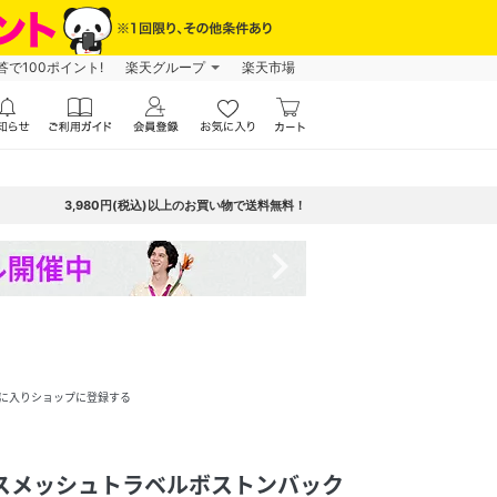
で100ポイント!
楽天グループ
楽天市場
3,980円(税込)以上のお買い物で送料無料！
navigate_next
に入りショップに登録する
ロスメッシュトラベルボストンバック