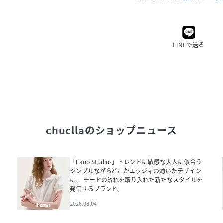
LINEで送る
chuclla
のショップニュース
「Fano Studios」トレンドに敏感な大人に似合う
シンプルながらどこかエッジィの効いたデザイン
に、 モードの流れを取り入れた新たなスタイルを
発信するブランド。
2026.08.04