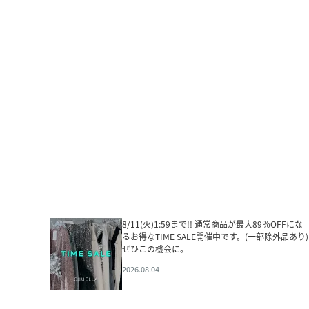
8/11(火)1:59まで!! 通常商品が最大89％OFFにな
るお得なTIME SALE開催中です。(一部除外品あり)
ぜひこの機会に。
2026.08.04