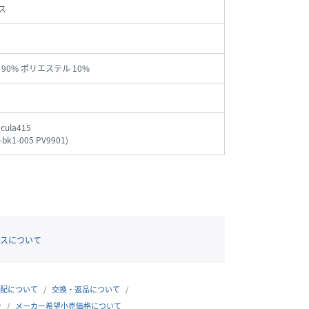
ス
90% ポリエステル 10%
cula415
-bk1-005 PV9901
)
スについて
配について
交換・返品について
合
メーカー希望小売価格について