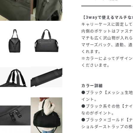
【3wayで使えるマルチ
キャリーケースに固定し
内側のポケットはファス
マチも広く沢山物が入れら
マザーズバック、通勤、通
くれます。
※カラーによってデザイン
くださいませ。
カラー詳細
●ブラック【メッシュ生
イント。
●ブラック系その他【ナ
なのがポイント。
●ブラック×ゴールド【
ショルダーストラップの