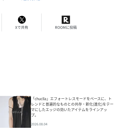
Xで共有
ROOMに投稿
「chuclla」エフォートレスモードをベースに、ト
レンドと普遍的なものとの共存・新化(進化)をテー
マにしたエッジの効いたアイテムをラインアッ
プ。
2026.08.04