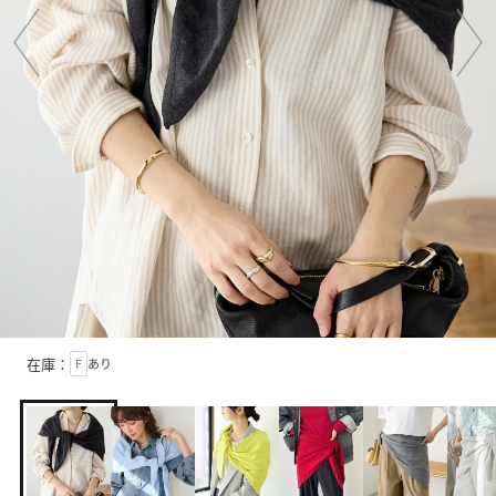
在庫：
F
あり