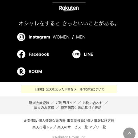
Instagram
WOMEN
/
MEN
Facebook
LINE
ROOM
【注意】楽天を装った不審なメールやSMSについて
新規会員登録
／
ご利用ガイド
／
お問い合わせ
／
法人のお客様
／
特定商取引法に基づく表記
企業情報
個人情報保護方針
事業者様向け個人情報保護方針
楽天市場トップ
楽天のサービス一覧
アプリ一覧
© Rakuten Group, Inc.