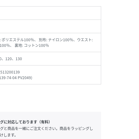
 ポリエステル100％、 別布: ナイロン100％、ウエスト:
00％、 裏地: コットン100％
0、120、130
_513200139
139-74-04 PV2049
)
グに対応しております（有料）
グと商品を一緒にご注文ください。商品をラッピングし
けします。