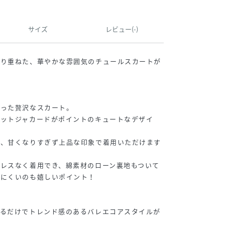
サイズ
レビュー(-)
ぷり重ねた、華やかな雰囲気のチュールスカートが
使った贅沢なスカート。
ドットジャカードがポイントのキュートなデザイ
め、甘くなりすぎず上品な印象で着用いただけます
レスなく着用でき、綿素材のローン裏地もついて
りにくいのも嬉しいポイント！
れるだけでトレンド感のあるバレエコアスタイルが