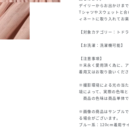
デイリーからお出かけまで
Tシャツやスウェットと合
ィネートに取り入れてお
【対象カテゴリー：トドラー
【お洗濯：洗濯機可能】
【注意事項】
※末永く愛用頂く為に、
着用又はお取り扱いくだ
※撮影環境による光の当
境によって、実際の色味と
商品の色味は商品単体で
※画像の商品はサンプル
る場合がございます。
ブルー系：120cm着用サイ