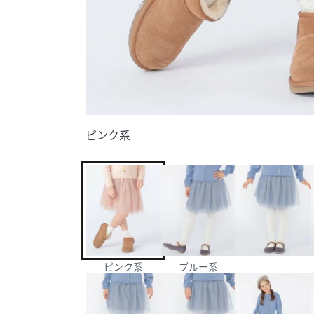
ピンク系
ピンク系
ブルー系