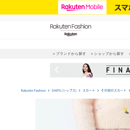
ブランドから探す
ショップから探す
navigate_before
Rakuten Fashion
SHIPS (シップス)
スカート
その他のスカート
navigate_next
navigate_next
navigate_next
navigate