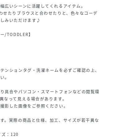
幅広いシーンに活躍してくれるアイテム。
わせたりブラウスと合わせたりと、色々なコーデ
楽しみいただけます♪
/TODDLER】
アテンションタグ・洗濯ネームを必ずご確認の上、
さい。
たり具合やパソコン・スマートフォンなどの閲覧環
異なって見える場合があります。
撮影した画像をご参照ください。
です。実際の商品と仕様、加工、サイズが若干異な
ズ：120