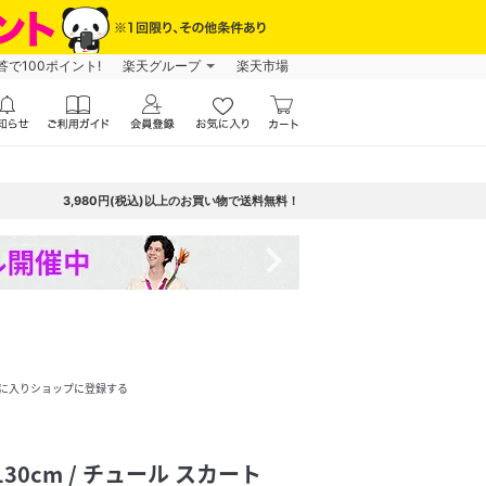
で100ポイント!
楽天グループ
楽天市場
3,980円(税込)以上のお買い物で送料無料！
navigate_next
に入りショップに登録する
0~130cm / チュール スカート