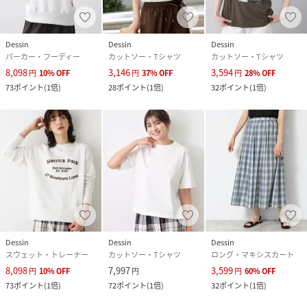
Dessin
Dessin
Dessin
パーカー・フーディー
カットソー・Tシャツ
カットソー・Tシャツ
8,098
3,146
3,594
円
10
%
OFF
円
37
%
OFF
円
28
%
OFF
73
ポイント
(
1倍
)
28
ポイント
(
1倍
)
32
ポイント
(
1倍
)
Dessin
Dessin
Dessin
スウェット・トレーナー
カットソー・Tシャツ
ロング・マキシスカート
8,098
7,997
3,599
円
10
%
OFF
円
円
60
%
OFF
73
ポイント
(
1倍
)
72
ポイント
(
1倍
)
32
ポイント
(
1倍
)