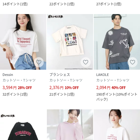
14
ポイント
(
1倍
)
22
ポイント
(
1倍
)
27
ポイント
(
1倍
)
Dessin
ブランシェス
LAKOLE
カットソー・Tシャツ
カットソー・Tシャツ
カットソー・Tシャツ
3,594
2,376
2,094
円
28
%
OFF
円
10
%
OFF
円
40
%
OFF
32
ポイント
(
1倍
)
21
ポイント
(
1倍
)
190
ポイント
(
10%ポイント
バック
)