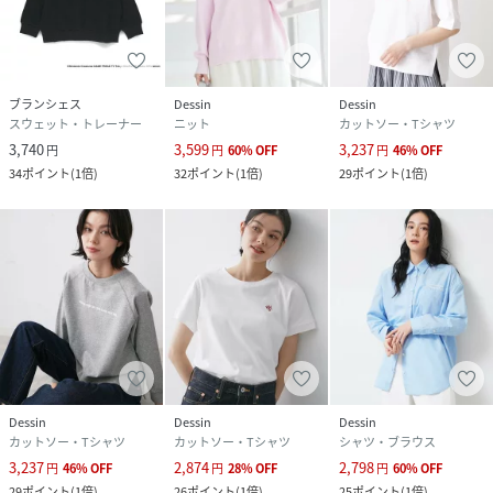
ブランシェス
Dessin
Dessin
スウェット・トレーナー
ニット
カットソー・Tシャツ
3,740
3,599
3,237
円
円
60
%
OFF
円
46
%
OFF
34
ポイント
(
1倍
)
32
ポイント
(
1倍
)
29
ポイント
(
1倍
)
Dessin
Dessin
Dessin
カットソー・Tシャツ
カットソー・Tシャツ
シャツ・ブラウス
3,237
2,874
2,798
円
46
%
OFF
円
28
%
OFF
円
60
%
OFF
29
ポイント
(
1倍
)
26
ポイント
(
1倍
)
25
ポイント
(
1倍
)