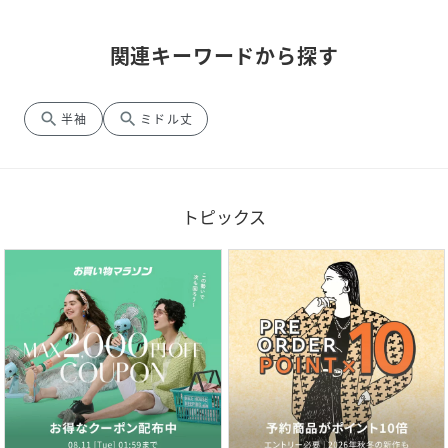
関連キーワードから探す
search
search
半袖
ミドル丈
トピックス