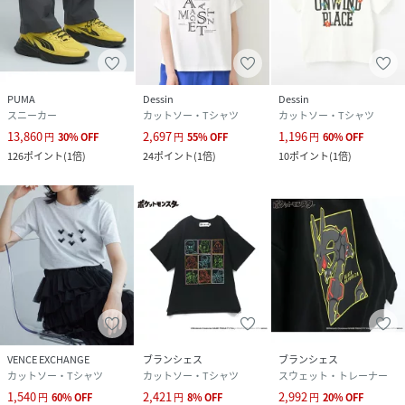
PUMA
Dessin
Dessin
スニーカー
カットソー・Tシャツ
カットソー・Tシャツ
13,860
2,697
1,196
円
30
%
OFF
円
55
%
OFF
円
60
%
OFF
126
ポイント
(
1倍
)
24
ポイント
(
1倍
)
10
ポイント
(
1倍
)
VENCE EXCHANGE
ブランシェス
ブランシェス
カットソー・Tシャツ
カットソー・Tシャツ
スウェット・トレーナー
1,540
2,421
2,992
円
60
%
OFF
円
8
%
OFF
円
20
%
OFF