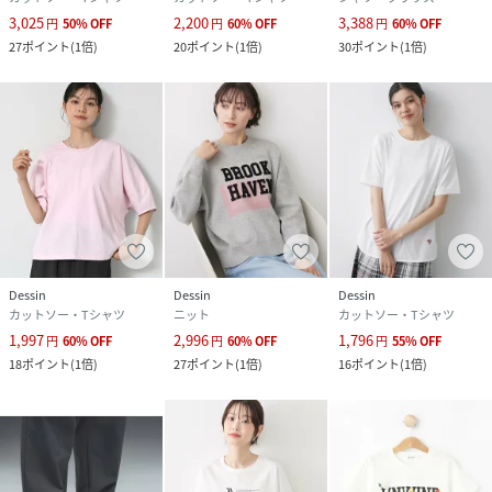
3,025
2,200
3,388
円
50
%
OFF
円
60
%
OFF
円
60
%
OFF
27
ポイント
(
1倍
)
20
ポイント
(
1倍
)
30
ポイント
(
1倍
)
Dessin
Dessin
Dessin
カットソー・Tシャツ
ニット
カットソー・Tシャツ
1,997
2,996
1,796
円
60
%
OFF
円
60
%
OFF
円
55
%
OFF
18
ポイント
(
1倍
)
27
ポイント
(
1倍
)
16
ポイント
(
1倍
)