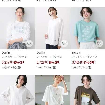
Dessin
Dessin
Dessin
カットソー・Tシャツ
カットソー・Tシャツ
カットソー・Tシャツ
3,237
2,428
3,465
円
46
%
OFF
円
46
%
OFF
円
37
%
OFF
29
ポイント
(
1倍
)
22
ポイント
(
1倍
)
31
ポイント
(
1倍
)