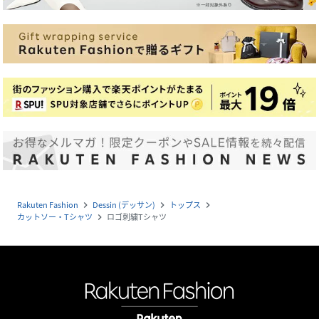
Rakuten Fashion
Dessin (デッサン)
トップス
navigate_next
navigate_next
navigate_next
カットソー・Tシャツ
ロゴ刺繍Tシャツ
navigate_next