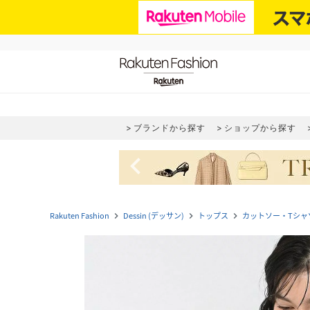
ブランドから探す
ショップから探す
navigate_before
Rakuten Fashion
Dessin (デッサン)
トップス
カットソー・Tシャ
navigate_next
navigate_next
navigate_next