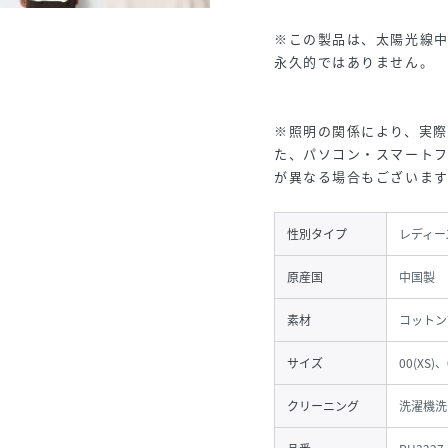
※この製品は、太陽光線中
永久的ではありません。
※照明の関係により、実際
た、パソコン・スマート
が異なる場合もございます
性別タイプ
レディー
原産国
中国製
素材
コットン
サイズ
00(XS)、
クリーニング
洗濯機洗