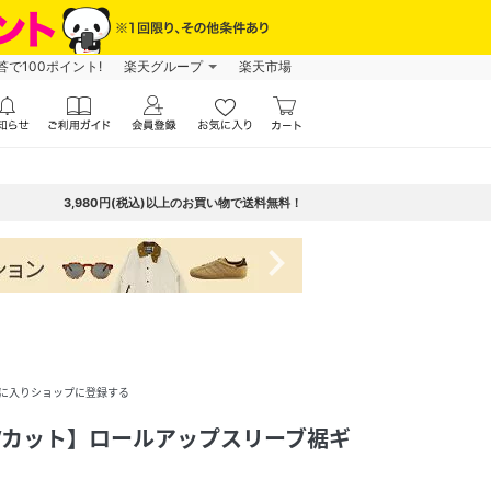
で100ポイント!
楽天グループ
楽天市場
3,980円(税込)以上のお買い物で送料無料！
navigate_next
に入りショップに登録する
Vカット】ロールアップスリーブ裾ギ