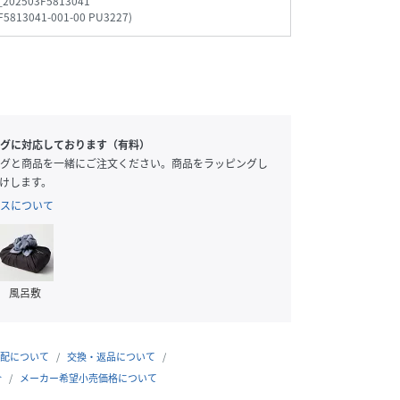
_202503F5813041
F5813041-001-00 PU3227
)
グに対応しております（有料）
グと商品を一緒にご注文ください。商品をラッピングし
けします。
スについて
風呂敷
配について
交換・返品について
合
メーカー希望小売価格について