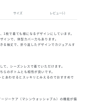
サイズ
レビュー(-)
、1枚で着ても様になるデザインにしています。
ザインで、体型カバー力もあります。
きる袖丈で、折り返したデザインでカジュアルす
】
して、シーズンレスで着ていただけます。
ちらのボトムとも相性が良いです。
トとあわせるとスッキリとみえるのでおすすめで
イージーケア（マシンウォッシャブル）の機能が備