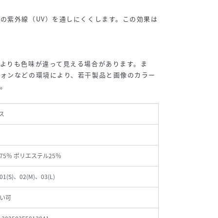
の紫外線（UV）を通しにくくします。この効果は
よりも色味が違って見える場合があります。ま
フォンなどの環境により、若干製品と画像のカラー
。
ス
75％ ポリエステル25％
01(S)、02(M)、03(L)
い可