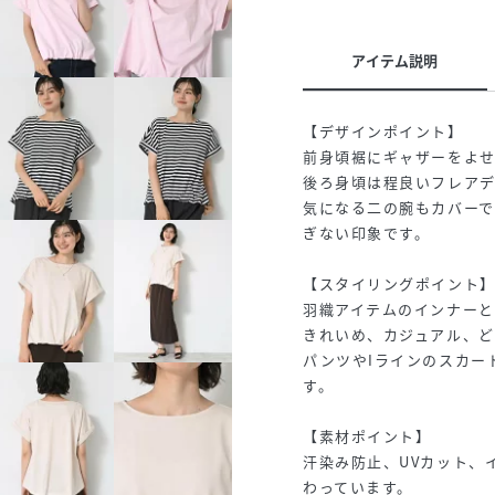
アイテム説明
【デザインポイント】
前身頃裾にギャザーをよせ
後ろ身頃は程良いフレアデ
気になる二の腕もカバーで
ぎない印象です。
【スタイリングポイント
羽織アイテムのインナーと
きれいめ、カジュアル、ど
パンツやIラインのスカー
す。
【素材ポイント】
汗染み防止、UVカット、
わっています。