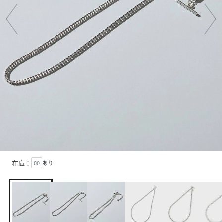
在庫：
00
あり