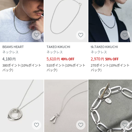
BEAMS HEART
TAKEO KIKUCHI
tk.TAKEO KIKUCHI
ネックレス
ネックレス
ネックレス
4,180
5,610
2,970
円
円
49
%
OFF
円
50
%
OFF
380
ポイント
(
10%ポイント
510
ポイント
(
10%ポイント
270
ポイント
(
10%ポイント
バック
)
バック
)
バック
)