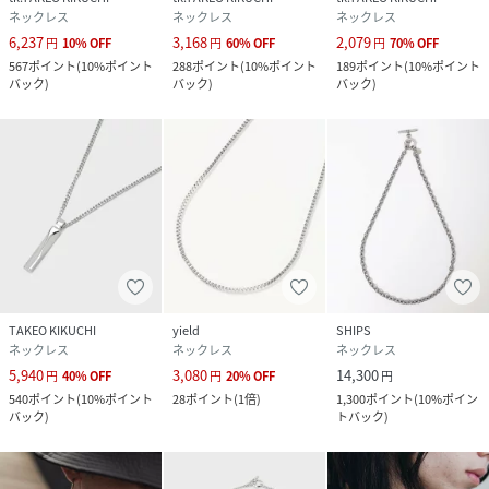
ネックレス
ネックレス
ネックレス
6,237
3,168
2,079
円
10
%
OFF
円
60
%
OFF
円
70
%
OFF
567
ポイント
(
10%ポイント
288
ポイント
(
10%ポイント
189
ポイント
(
10%ポイント
バック
)
バック
)
バック
)
TAKEO KIKUCHI
yield
SHIPS
ネックレス
ネックレス
ネックレス
5,940
3,080
14,300
円
40
%
OFF
円
20
%
OFF
円
540
ポイント
(
10%ポイント
28
ポイント
(
1倍
)
1,300
ポイント
(
10%ポイン
バック
)
トバック
)