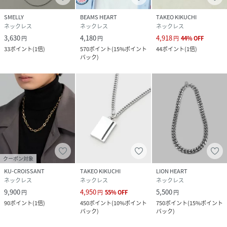
SMELLY
BEAMS HEART
TAKEO KIKUCHI
ネックレス
ネックレス
ネックレス
3,630
4,180
4,918
円
円
円
44
%
OFF
33
ポイント
(
1倍
)
570
ポイント
(
15%ポイント
44
ポイント
(
1倍
)
バック
)
クーポン対象
KU-CROISSANT
TAKEO KIKUCHI
LION HEART
ネックレス
ネックレス
ネックレス
9,900
4,950
5,500
円
円
55
%
OFF
円
90
ポイント
(
1倍
)
450
ポイント
(
10%ポイント
750
ポイント
(
15%ポイント
バック
)
バック
)