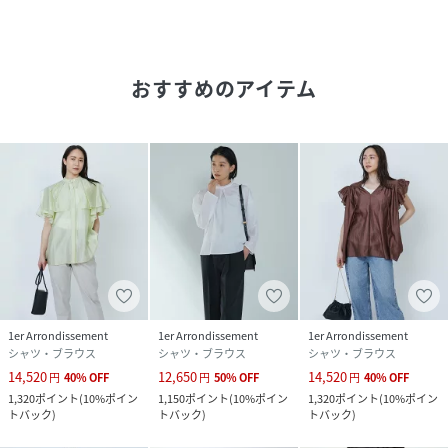
おすすめのアイテム
1er Arrondissement
1er Arrondissement
1er Arrondissement
シャツ・ブラウス
シャツ・ブラウス
シャツ・ブラウス
14,520
12,650
14,520
円
40
%
OFF
円
50
%
OFF
円
40
%
OFF
1,320
ポイント
(
10%ポイン
1,150
ポイント
(
10%ポイン
1,320
ポイント
(
10%ポイン
トバック
)
トバック
)
トバック
)