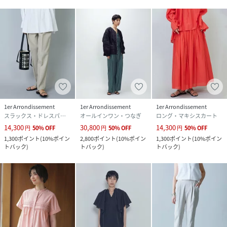
1er Arrondissement
1er Arrondissement
1er Arrondissement
スラックス・ドレスパンツ
オールインワン・つなぎ
ロング・マキシスカート
14,300
30,800
14,300
円
50
%
OFF
円
50
%
OFF
円
50
%
OFF
1,300
ポイント
(
10%ポイン
2,800
ポイント
(
10%ポイン
1,300
ポイント
(
10%ポイン
トバック
)
トバック
)
トバック
)