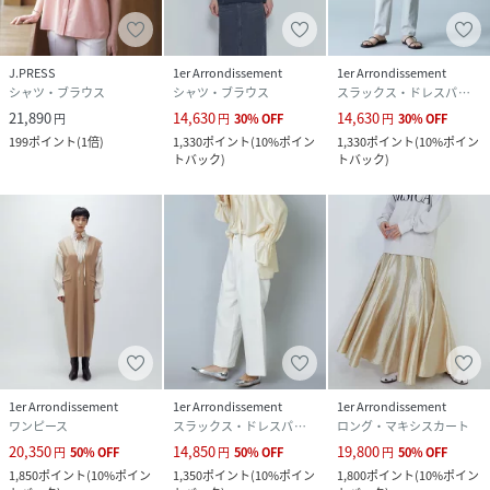
J.PRESS
1er Arrondissement
1er Arrondissement
シャツ・ブラウス
シャツ・ブラウス
スラックス・ドレスパンツ
21,890
14,630
14,630
円
円
30
%
OFF
円
30
%
OFF
199
ポイント
(
1倍
)
1,330
ポイント
(
10%ポイン
1,330
ポイント
(
10%ポイン
トバック
)
トバック
)
1er Arrondissement
1er Arrondissement
1er Arrondissement
ワンピース
スラックス・ドレスパンツ
ロング・マキシスカート
20,350
14,850
19,800
円
50
%
OFF
円
50
%
OFF
円
50
%
OFF
1,850
ポイント
(
10%ポイン
1,350
ポイント
(
10%ポイン
1,800
ポイント
(
10%ポイン