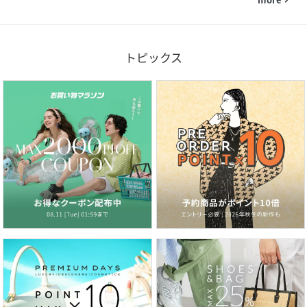
navigate_next
トピックス