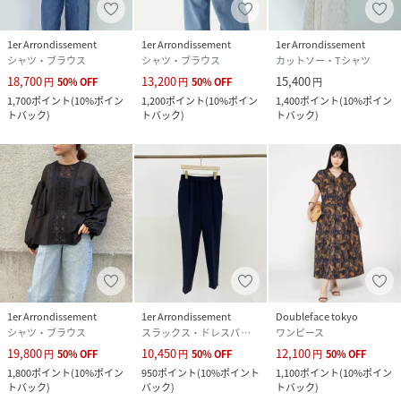
1er Arrondissement
1er Arrondissement
1er Arrondissement
シャツ・ブラウス
シャツ・ブラウス
カットソー・Tシャツ
18,700
13,200
15,400
円
50
%
OFF
円
50
%
OFF
円
1,700
ポイント
(
10%ポイン
1,200
ポイント
(
10%ポイン
1,400
ポイント
(
10%ポイン
トバック
)
トバック
)
トバック
)
1er Arrondissement
1er Arrondissement
Doubleface tokyo
シャツ・ブラウス
スラックス・ドレスパンツ
ワンピース
19,800
10,450
12,100
円
50
%
OFF
円
50
%
OFF
円
50
%
OFF
1,800
ポイント
(
10%ポイン
950
ポイント
(
10%ポイント
1,100
ポイント
(
10%ポイン
トバック
)
バック
)
トバック
)