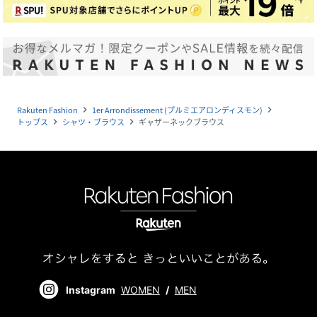
Rakuten Fashion
1er Arrondissement (プルミエアロンディスモン)
navigate_next
navigate_next
トップス
シャツ・ブラウス
ギャザーネックブラウス
navigate_next
navigate_next
Instagram
WOMEN
/
MEN