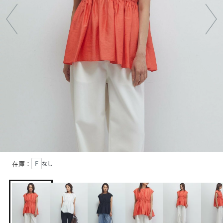
在庫：
Ｆ
なし