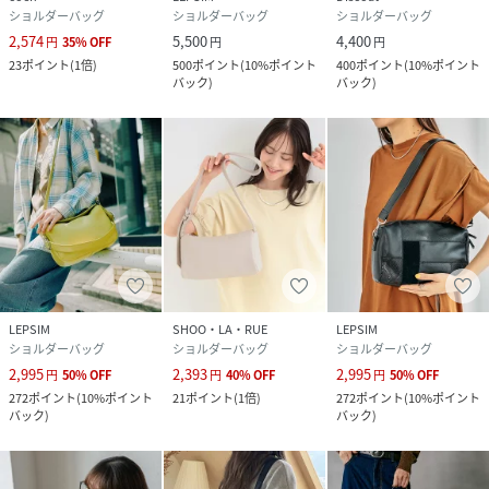
ショルダーバッグ
ショルダーバッグ
ショルダーバッグ
2,574
5,500
4,400
円
35
%
OFF
円
円
23
ポイント
(
1倍
)
500
ポイント
(
10%ポイント
400
ポイント
(
10%ポイント
バック
)
バック
)
LEPSIM
SHOO・LA・RUE
LEPSIM
ショルダーバッグ
ショルダーバッグ
ショルダーバッグ
2,995
2,393
2,995
円
50
%
OFF
円
40
%
OFF
円
50
%
OFF
272
ポイント
(
10%ポイント
21
ポイント
(
1倍
)
272
ポイント
(
10%ポイント
バック
)
バック
)