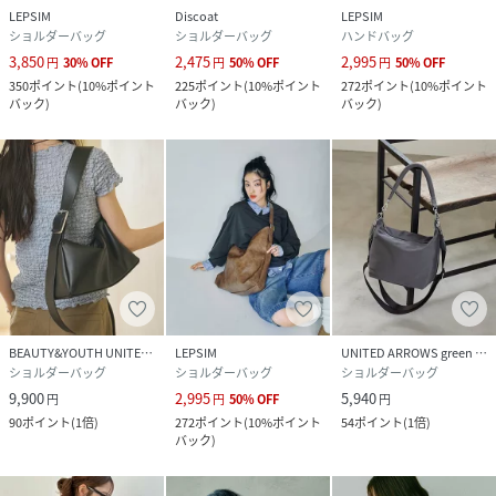
LEPSIM
Discoat
LEPSIM
ショルダーバッグ
ショルダーバッグ
ハンドバッグ
3,850
2,475
2,995
円
30
%
OFF
円
50
%
OFF
円
50
%
OFF
350
ポイント
(
10%ポイント
225
ポイント
(
10%ポイント
272
ポイント
(
10%ポイント
バック
)
バック
)
バック
)
BEAUTY&YOUTH UNITED ARROWS
LEPSIM
UNITED ARROWS green label relaxing
ショルダーバッグ
ショルダーバッグ
ショルダーバッグ
9,900
2,995
5,940
円
円
50
%
OFF
円
90
ポイント
(
1倍
)
272
ポイント
(
10%ポイント
54
ポイント
(
1倍
)
バック
)