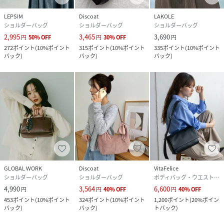
LEPSIM
Discoat
LAKOLE
ショルダーバッグ
ショルダーバッグ
ショルダーバッグ
2,995
3,465
3,690
円
50
%
OFF
円
30
%
OFF
円
272
ポイント
(
10%ポイント
315
ポイント
(
10%ポイント
335
ポイント
(
10%ポイント
バック
)
バック
)
バック
)
GLOBAL WORK
Discoat
VitaFelice
ショルダーバッグ
ショルダーバッグ
ボディバッグ・ウエストポーチ
4,990
3,564
6,600
円
円
40
%
OFF
円
40
%
OFF
453
ポイント
(
10%ポイント
324
ポイント
(
10%ポイント
1,200
ポイント
(
20%ポイン
バック
)
バック
)
トバック
)