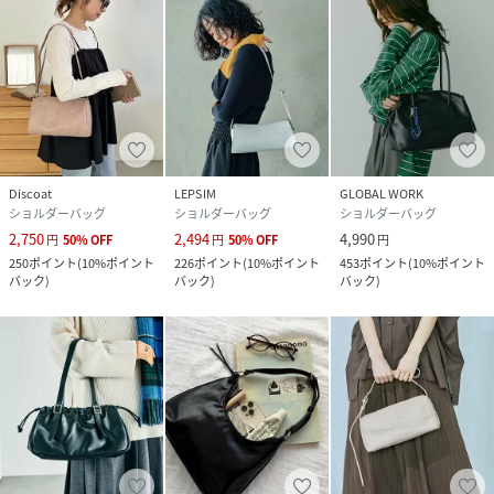
Discoat
LEPSIM
GLOBAL WORK
ショルダーバッグ
ショルダーバッグ
ショルダーバッグ
2,750
2,494
4,990
円
50
%
OFF
円
50
%
OFF
円
250
ポイント
(
10%ポイント
226
ポイント
(
10%ポイント
453
ポイント
(
10%ポイント
バック
)
バック
)
バック
)