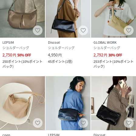
LEPSIM
Discoat
GLOBAL WORK
ショルダーバッグ
ショルダーバッグ
ショルダーバッグ
2,750
4,950
2,792
円
50
%
OFF
円
円
30
%
OFF
250
ポイント
(
10%ポイント
45
ポイント
(
1倍
)
253
ポイント
(
10%ポイント
バック
)
バック
)
coen
LEPSIM
Discoat