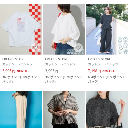
FREAK’S STORE
FREAK’S STORE
FREAK’S STORE
カットソー・Tシャツ
カットソー・Tシャツ
カットソー・Tシャツ
3,995
3,993
7,198
円
20
%
OFF
円
円
20
%
OFF
363
ポイント
(
10%ポイント
363
ポイント
(
10%ポイント
654
ポイント
(
10%ポイント
バック
)
バック
)
バック
)