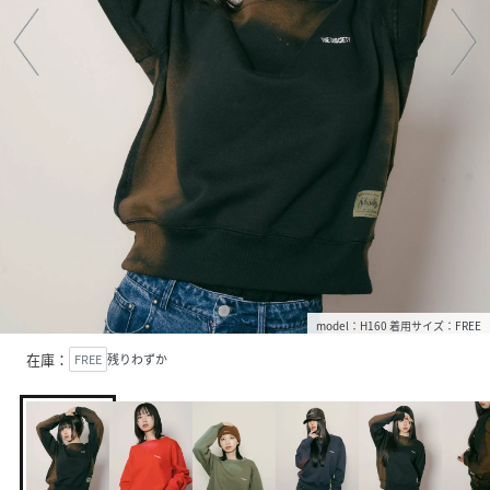
model：H160 着用サイズ：FREE
在庫：
FREE
残りわずか