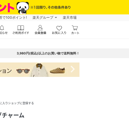
で100ポイント!
楽天グループ
楽天市場
3,980円(税込)以上のお買い物で送料無料！
navigate_next
に入りショップに登録する
グチャーム