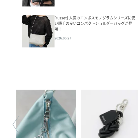
[russet] 人気のエンボスモノグラムシリーズに使
い勝手の良いコンパクトショルダーバッグが登
場！
2026.06.27