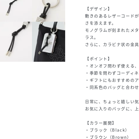
【デザイン】
動きのあるレザーコード
さを添えます。
モノグラムが刻まれたメ
ラス。
さらに、カラビナ状の金具
【ポイント】
・オンオフ問わず使える
・季節を問わずコーディ
・ギフトにもおすすめのア
・同系色のバッグと合わ
日常に、ちょっと嬉しい
お気に入りのバッグに、上
【カラー展開】
・ブラック（Black）
・ブラウン（Brown）