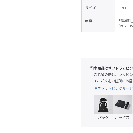
サイズ
FREE
品番
PS8651
(
RUZ105
redeem
本商品はギフトラッピン
ご希望の際は、ラッピン
て、ご指定の住所にお届
ギフトラッピングサービ
バッグ
ボックス