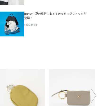
[russet] 夏の旅行におすすめなビッグリュックが
登場！
2026.06.23