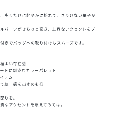
が、歩くたびに軽やかに揺れて、さりげない華やか
タルパーツがきらりと輝き、上品なアクセントをプ
付きでバッグへの取り付けもスムーズです。
、程よい存在感
ネートに馴染むカラーパレット
イテム
せて統一感を出すのも◎
気配りを。
質なアクセントを添えてみては。