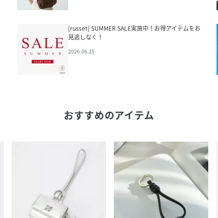
[russet] SUMMER SALE実施中！お得アイテムをお
見逃しなく！
2026.06.25
おすすめのアイテム