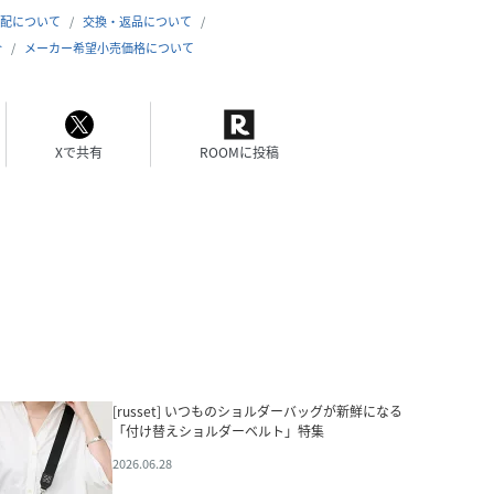
配について
交換・返品について
合
メーカー希望小売価格について
Xで共有
ROOMに投稿
[russet] いつものショルダーバッグが新鮮になる
「付け替えショルダーベルト」特集
2026.06.28