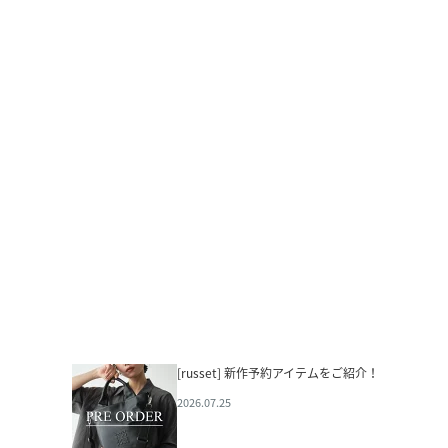
[russet] 新作予約アイテムをご紹介！
2026.07.25