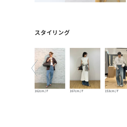
スタイリング
160cm / F
162cm / F
167cm / F
153cm / F