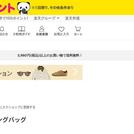
で100ポイント!
楽天グループ
楽天市場
3,980円(税込)以上のお買い物で送料無料！
navigate_next
に入りショップに登録する
リングバッグ