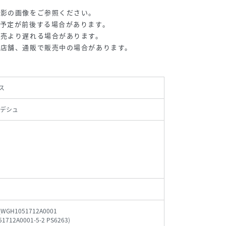
撮影の画像をご参照ください。
予定が前後する場合があります。
販売より遅れる場合があります。
の店舗、通販で販売中の場合があります。
ス
デシュ
_WGH1051712A0001
1712A0001-5-2 PS6263
)