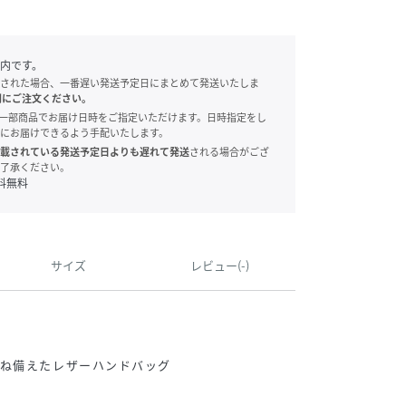
内です。
された場合、一番遅い発送予定日にまとめて発送いたしま
別にご注文ください。
onでは、一部商品でお届け日時をご指定いただけます。日時指定をし
にお届けできるよう手配いたします。
載されている発送予定日よりも遅れて発送
される場合がござ
了承ください。
料無料
サイズ
レビュー(-)
兼ね備えたレザーハンドバッグ