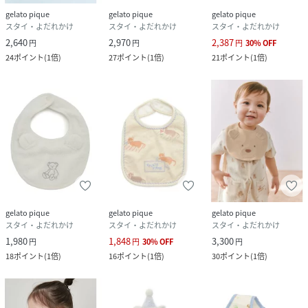
gelato pique
gelato pique
gelato pique
スタイ・よだれかけ
スタイ・よだれかけ
スタイ・よだれかけ
2,640
2,970
2,387
円
円
円
30
%
OFF
24
ポイント
(
1倍
)
27
ポイント
(
1倍
)
21
ポイント
(
1倍
)
gelato pique
gelato pique
gelato pique
スタイ・よだれかけ
スタイ・よだれかけ
スタイ・よだれかけ
1,980
1,848
3,300
円
円
30
%
OFF
円
18
ポイント
(
1倍
)
16
ポイント
(
1倍
)
30
ポイント
(
1倍
)