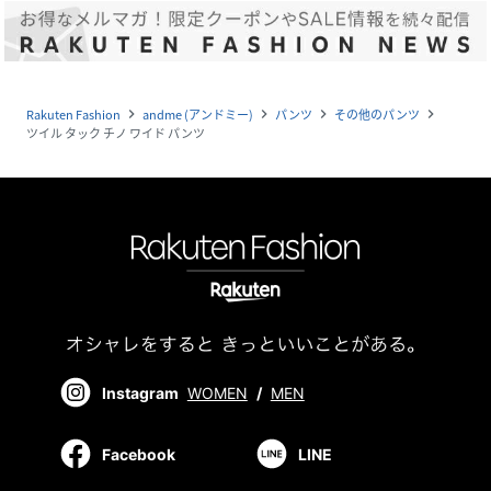
Rakuten Fashion
andme (アンドミー)
パンツ
その他のパンツ
navigate_next
navigate_next
navigate_next
navigate_next
ツイル タック チノ ワイド パンツ
Instagram
WOMEN
/
MEN
Facebook
LINE