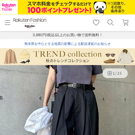
menu
home
search
favorite_border
shopping_cart
lock_outline
メニュー
トップ
検索
お気に入り
カート
ログイン
3,980円(税込)以上のお買い物で送料無料！
熊本県を中心とする地震の影響による配送遅延のお知らせ
1
/
25