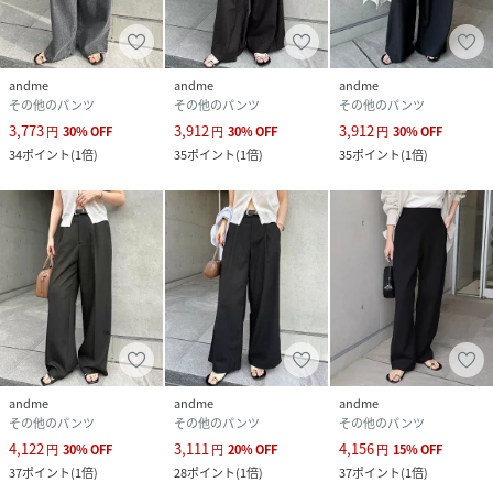
andme
andme
andme
その他のパンツ
その他のパンツ
その他のパンツ
3,773
3,912
3,912
円
30
%
OFF
円
30
%
OFF
円
30
%
OFF
34
ポイント
(
1倍
)
35
ポイント
(
1倍
)
35
ポイント
(
1倍
)
andme
andme
andme
その他のパンツ
その他のパンツ
その他のパンツ
4,122
3,111
4,156
円
30
%
OFF
円
20
%
OFF
円
15
%
OFF
37
ポイント
(
1倍
)
28
ポイント
(
1倍
)
37
ポイント
(
1倍
)