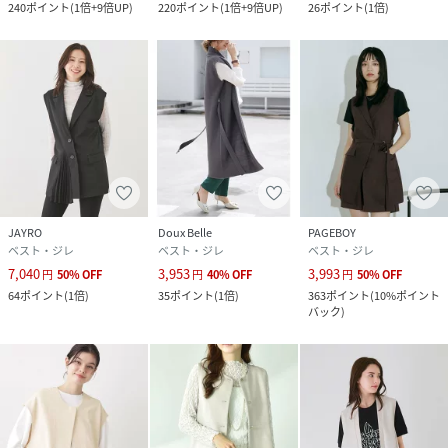
240
ポイント
(
1倍+9倍UP
)
220
ポイント
(
1倍+9倍UP
)
26
ポイント
(
1倍
)
JAYRO
Doux Belle
PAGEBOY
ベスト・ジレ
ベスト・ジレ
ベスト・ジレ
7,040
3,953
3,993
円
50
%
OFF
円
40
%
OFF
円
50
%
OFF
64
ポイント
(
1倍
)
35
ポイント
(
1倍
)
363
ポイント
(
10%ポイント
バック
)