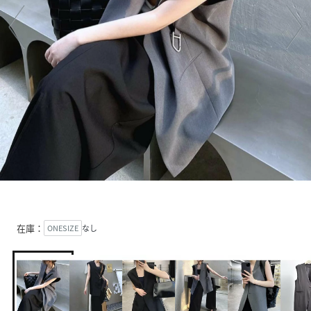
在庫：
ONESIZE
なし