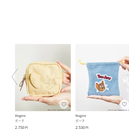
Magine
Magine
ポーチ
ポーチ
2,750
2,530
円
円