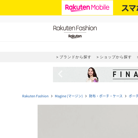
ブランドから探す
ショップから探す
navigate_before
Rakuten Fashion
Magine (マージン)
財布・ポーチ・ケース
ポー
navigate_next
navigate_next
navigate_next