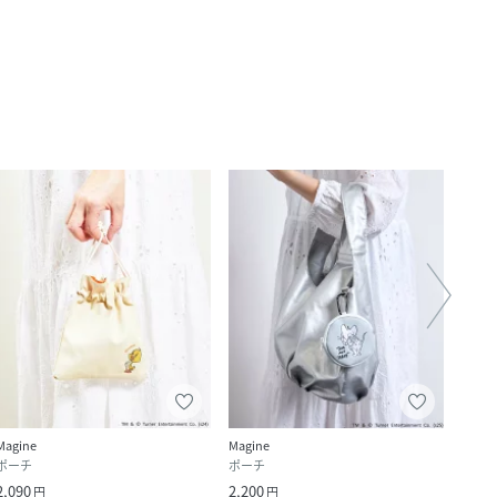
Magine
Magine
Magin
ポーチ
ポーチ
ポー
2,090
2,200
3,190
円
円