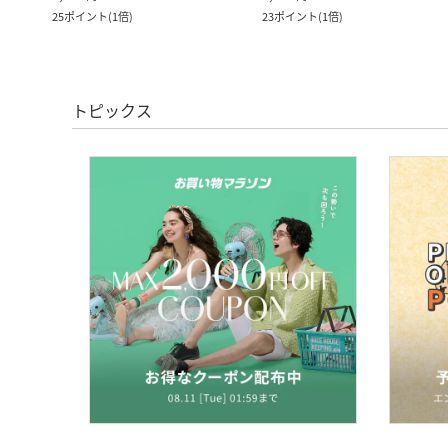
25
ポイント
(
1倍
)
23
ポイント
(
1倍
)
トピックス