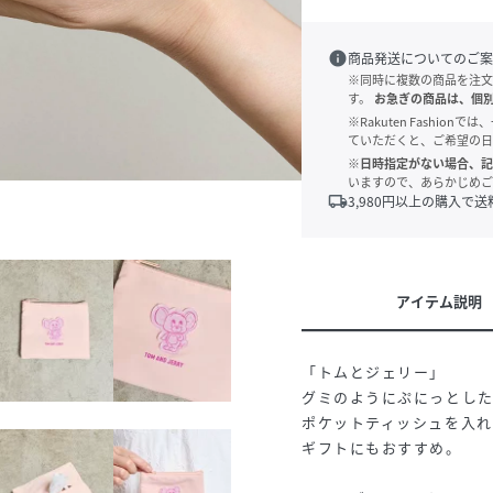
info
商品発送についてのご案
※同時に複数の商品を注文
す。
お急ぎの商品は、個
※Rakuten Fashi
ていただくと、ご希望の日
※日時指定がない場合、記
いますので、あらかじめご
local_shipping
3,980
円以上の購入で送
アイテム説明
「トムとジェリー」
グミのようにぷにっとし
ポケットティッシュを入れ
ギフトにもおすすめ。