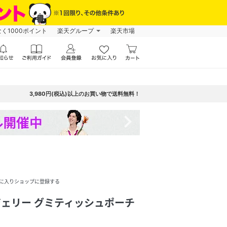
なく1000ポイント
楽天グループ
楽天市場
3,980円(税込)以上のお買い物で送料無料！
navigate_next
に入りショップに登録する
とジェリー グミティッシュポーチ