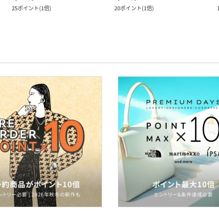
25
ポイント
(
1倍
)
20
ポイント
(
1倍
)