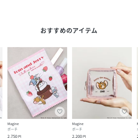
おすすめのアイテム
Magine
Magine
ポーチ
ポーチ
2,750
2,200
円
円