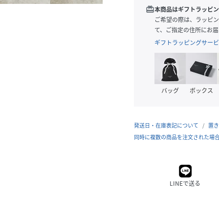
redeem
本商品はギフトラッピン
ご希望の際は、ラッピン
て、ご指定の住所にお届
ギフトラッピングサービ
バッグ
ボックス
発送日・在庫表記について
置き
同時に複数の商品を注文された場
LINEで送る