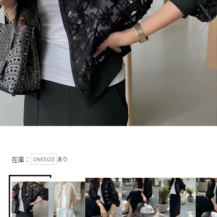
在庫：
ONESIZE
あり