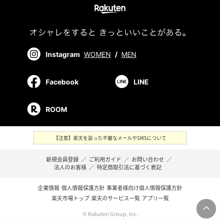
Instagram
WOMEN
/
MEN
Facebook
LINE
ROOM
【注意】楽天を装った不審なメールやSMSについて
新規会員登録
／
ご利用ガイド
／
お問い合わせ
／
法人のお客様
／
特定商取引法に基づく表記
企業情報
個人情報保護方針
事業者様向け個人情報保護方針
楽天市場トップ
楽天のサービス一覧
アプリ一覧
© Rakuten Group, Inc.