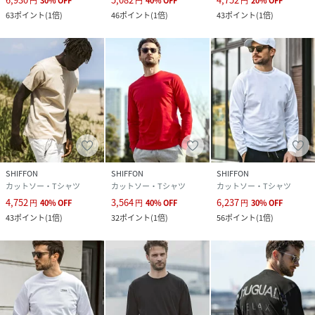
円
30
%
OFF
円
40
%
OFF
円
20
%
OFF
63
ポイント
(
1倍
)
46
ポイント
(
1倍
)
43
ポイント
(
1倍
)
SHIFFON
SHIFFON
SHIFFON
カットソー・Tシャツ
カットソー・Tシャツ
カットソー・Tシャツ
4,752
3,564
6,237
円
40
%
OFF
円
40
%
OFF
円
30
%
OFF
43
ポイント
(
1倍
)
32
ポイント
(
1倍
)
56
ポイント
(
1倍
)