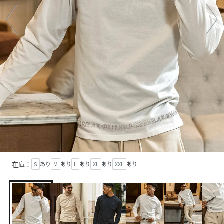
在庫：
S
あり
M
あり
L
あり
XL
あり
XXL
あり