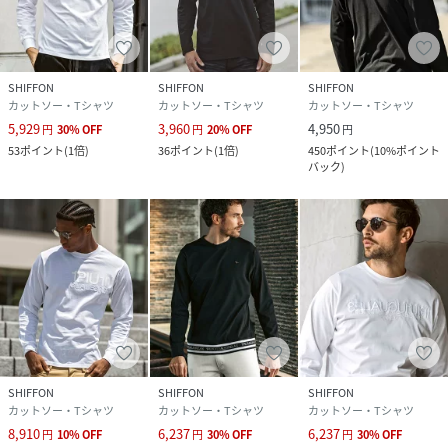
SHIFFON
SHIFFON
SHIFFON
カットソー・Tシャツ
カットソー・Tシャツ
カットソー・Tシャツ
5,929
3,960
4,950
円
30
%
OFF
円
20
%
OFF
円
53
ポイント
(
1倍
)
36
ポイント
(
1倍
)
450
ポイント
(
10%ポイント
バック
)
SHIFFON
SHIFFON
SHIFFON
カットソー・Tシャツ
カットソー・Tシャツ
カットソー・Tシャツ
8,910
6,237
6,237
円
10
%
OFF
円
30
%
OFF
円
30
%
OFF