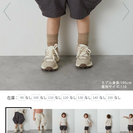
在庫：
90
なし
100
なし
110
なし
120
なし
130
なし
140
なし
150
なし