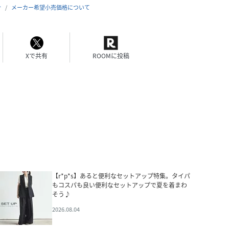
合
メーカー希望小売価格について
Xで共有
ROOMに投稿
【r*p*s】あると便利なセットアップ特集。タイパ
もコスパも良い便利なセットアップで夏を着まわ
そう♪
2026.08.04