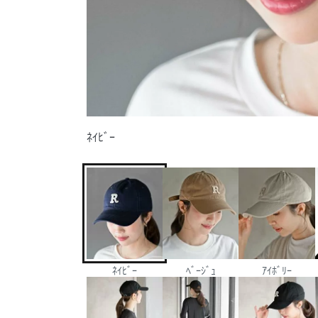
ﾈｲﾋﾞｰ
ﾈｲﾋﾞｰ
ﾍﾞｰｼﾞｭ
ｱｲﾎﾞﾘｰ