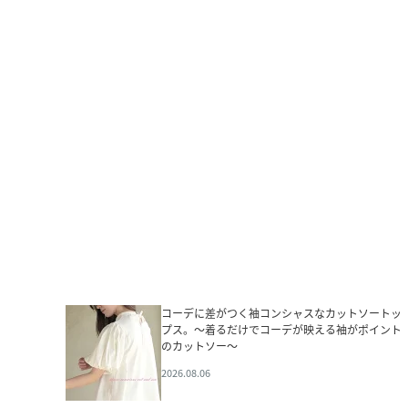
コーデに差がつく袖コンシャスなカットソートッ
プス。～着るだけでコーデが映える袖がポイント
のカットソー～
2026.08.06