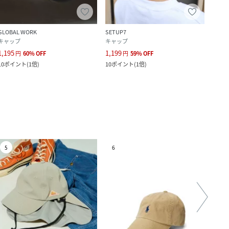
GLOBAL WORK
SETUP7
GLOB
キャップ
キャップ
キャ
1,195
1,199
1,194
円
60
%
OFF
円
59
%
OFF
10
ポイント
(
1倍
)
10
ポイント
(
1倍
)
108
ポ
5
6
7