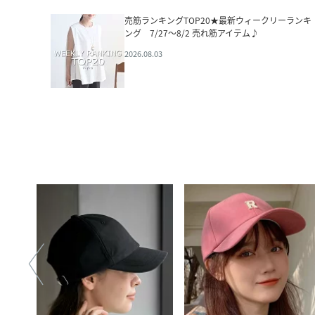
売筋ランキングTOP20★最新ウィークリーランキ
ング 7/27～8/2 売れ筋アイテム♪
2026.08.03