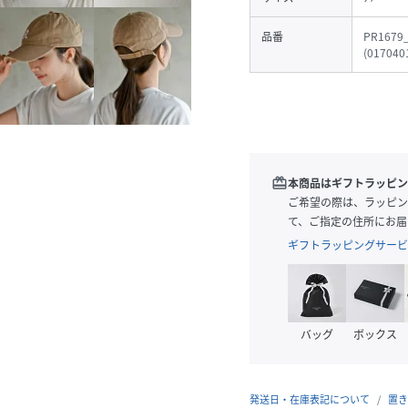
品番
PR1679
(
017040
redeem
本商品はギフトラッピン
ご希望の際は、ラッピン
て、ご指定の住所にお届
ギフトラッピングサービ
バッグ
ボックス
発送日・在庫表記について
置き