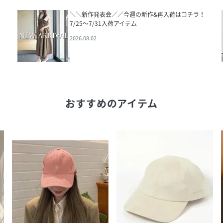
＼＼新作発表会／／今週の新作&再入荷はコチラ！
7/25～7/31入荷アイテム
2026.08.02
おすすめのアイテム