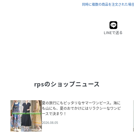
同時に複数の商品を注文された場
LINEで送る
rps
のショップニュース
夏の旅行にもピッタリなサマーワンピース。海に
も山にも、夏のおでかけにはリラクシーなワンピ
ースで決まり！
2026.08.05