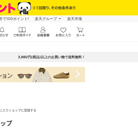
で100ポイント!
楽天グループ
楽天市場
3,980円(税込)以上のお買い物で送料無料！
navigate_next
に入りショップに登録する
ャップ