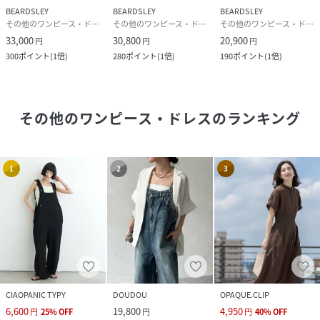
BEARDSLEY
BEARDSLEY
BEARDSLEY
その他のワンピース・ドレス
その他のワンピース・ドレス
その他のワンピース・ドレス
33,000
30,800
20,900
円
円
円
300
ポイント
(
1倍
)
280
ポイント
(
1倍
)
190
ポイント
(
1倍
)
その他のワンピース・ドレス
のランキング
1
2
3
CIAOPANIC TYPY
DOUDOU
OPAQUE.CLIP
6,600
19,800
4,950
円
25
%
OFF
円
円
40
%
OFF