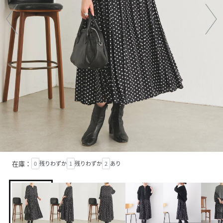
在庫：
0
残りわずか
1
残りわずか
2
あり