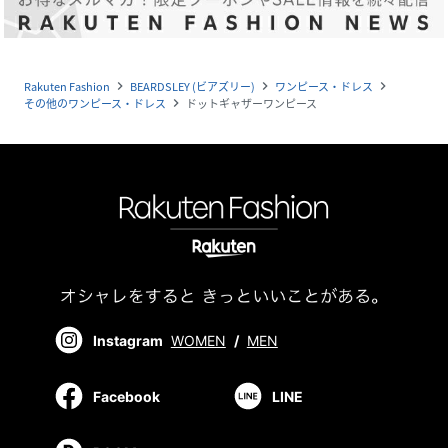
Rakuten Fashion
BEARDSLEY (ビアズリー)
ワンピース・ドレス
navigate_next
navigate_next
navigate_next
その他のワンピース・ドレス
ドットギャザーワンピース
navigate_next
Instagram
WOMEN
/
MEN
Facebook
LINE