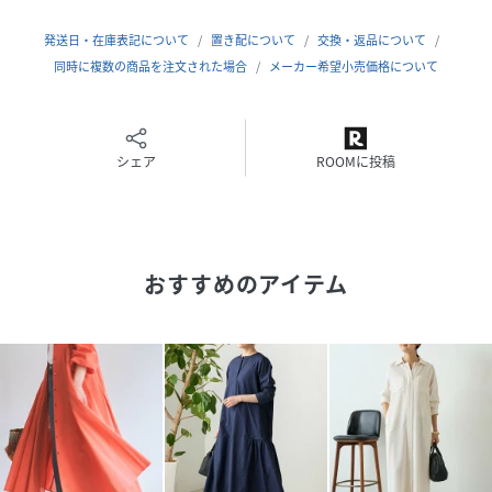
----------------------------------
伸縮性：なし
発送日・在庫表記について
置き配について
交換・返品について
光沢：あり
同時に複数の商品を注文された場合
メーカー希望小売価格について
厚み：うすい
透け感：なし
裏地：なし
ポケット：あり
シェア
ROOMに投稿
ファスナー：なし
----------------------------------
おすすめのアイテム
《お取り扱い上のご注意》
この製品はデザイン性や素材の風合いを重視したファッショ
ン性の高い商品です。
・素材の特性上多少収縮することがあります。お洗濯後は形
を整えて干してください。
・ハンガーでの乾燥・保管また着用時に伸びることがありま