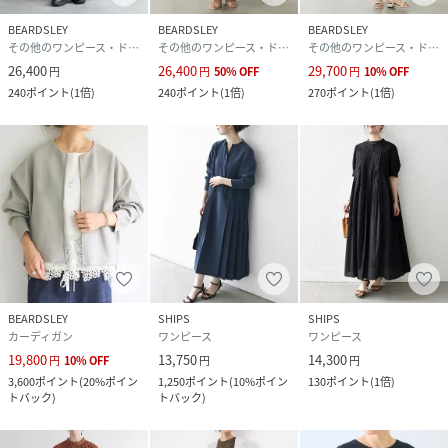
BEARDSLEY
BEARDSLEY
BEARDSLEY
その他のワンピース・ドレス
その他のワンピース・ドレス
その他のワンピース・ドレス
26,400
26,400
29,700
円
円
50
%
OFF
円
10
%
OFF
240
ポイント
(
1倍
)
240
ポイント
(
1倍
)
270
ポイント
(
1倍
)
BEARDSLEY
SHIPS
SHIPS
カーディガン
ワンピース
ワンピース
19,800
13,750
14,300
円
10
%
OFF
円
円
3,600
ポイント
(
20%ポイン
1,250
ポイント
(
10%ポイン
130
ポイント
(
1倍
)
トバック
)
トバック
)