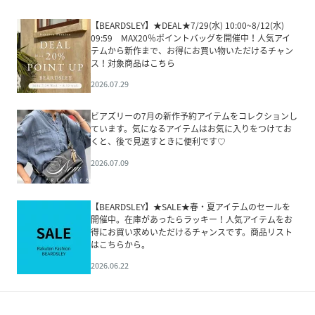
【BEARDSLEY】★DEAL★7/29(水) 10:00~8/12(水)
09:59 MAX20％ポイントバッグを開催中！人気アイ
テムから新作まで、お得にお買い物いただけるチャン
ス！対象商品はこちら
2026.07.29
ビアズリーの7月の新作予約アイテムをコレクションし
ています。気になるアイテムはお気に入りをつけてお
くと、後で見返すときに便利です♡
2026.07.09
【BEARDSLEY】★SALE★春・夏アイテムのセールを
開催中。在庫があったらラッキー！人気アイテムをお
得にお買い求めいただけるチャンスです。商品リスト
はこちらから。
2026.06.22