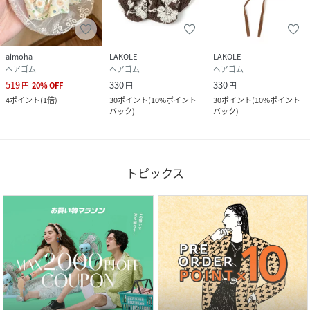
aimoha
LAKOLE
LAKOLE
ヘアゴム
ヘアゴム
ヘアゴム
519
330
330
円
20
%
OFF
円
円
4
ポイント
(
1倍
)
30
ポイント
(
10%ポイント
30
ポイント
(
10%ポイント
バック
)
バック
)
トピックス