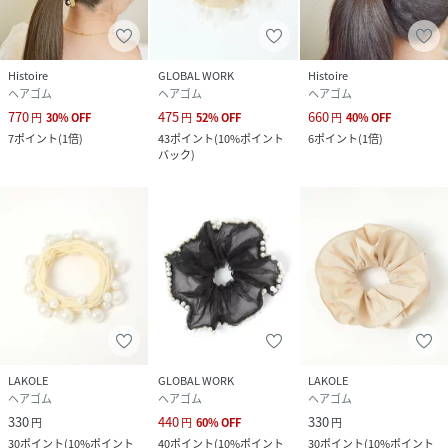
Histoire
GLOBAL WORK
Histoire
ヘアゴム
ヘアゴム
ヘアゴム
770
475
660
円
30
%
OFF
円
52
%
OFF
円
40
%
OFF
7
ポイント
(
1倍
)
43
ポイント
(
10%ポイント
6
ポイント
(
1倍
)
バック
)
LAKOLE
GLOBAL WORK
LAKOLE
ヘアゴム
ヘアゴム
ヘアゴム
330
440
330
円
円
60
%
OFF
円
30
ポイント
(
10%ポイント
40
ポイント
(
10%ポイント
30
ポイント
(
10%ポイント