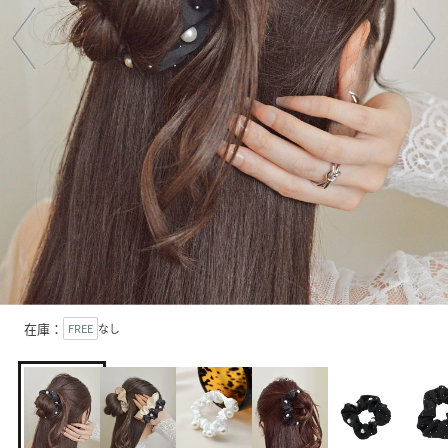
在庫：
FREE
なし