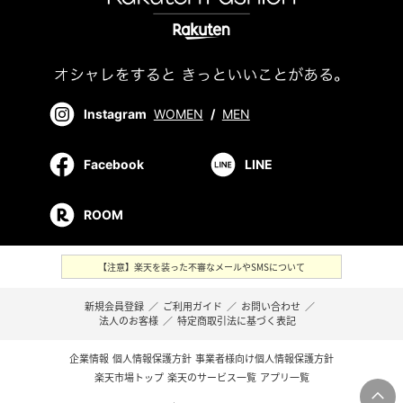
Instagram
WOMEN
/
MEN
Facebook
LINE
ROOM
【注意】楽天を装った不審なメールやSMSについて
新規会員登録
／
ご利用ガイド
／
お問い合わせ
／
法人のお客様
／
特定商取引法に基づく表記
企業情報
個人情報保護方針
事業者様向け個人情報保護方針
楽天市場トップ
楽天のサービス一覧
アプリ一覧