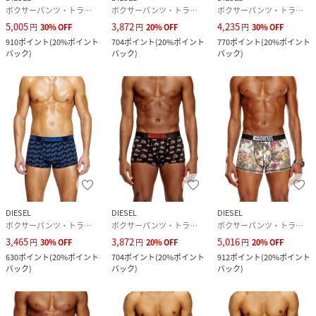
ボクサーパンツ・トランクス
ボクサーパンツ・トランクス
ボクサーパンツ・トランクス
5,005
3,872
4,235
円
30
%
OFF
円
20
%
OFF
円
30
%
OFF
910
ポイント
(
20%ポイント
704
ポイント
(
20%ポイント
770
ポイント
(
20%ポイント
バック
)
バック
)
バック
)
DIESEL
DIESEL
DIESEL
ボクサーパンツ・トランクス
ボクサーパンツ・トランクス
ボクサーパンツ・トランクス
3,465
3,872
5,016
円
30
%
OFF
円
20
%
OFF
円
20
%
OFF
630
ポイント
(
20%ポイント
704
ポイント
(
20%ポイント
912
ポイント
(
20%ポイント
バック
)
バック
)
バック
)