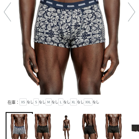
在庫：
XS
なし
S
なし
M
なし
L
なし
XL
なし
XXL
なし