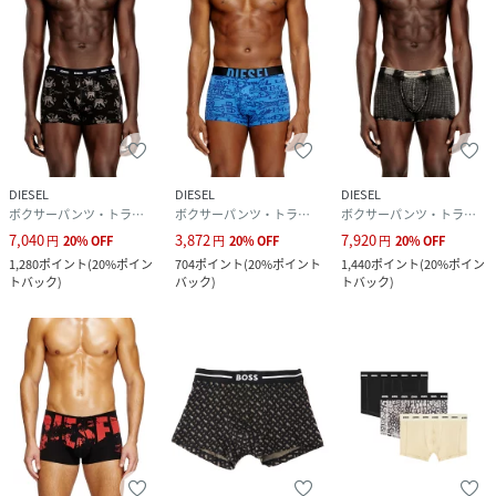
DIESEL
DIESEL
DIESEL
ボクサーパンツ・トランクス
ボクサーパンツ・トランクス
ボクサーパンツ・トランクス
7,040
3,872
7,920
円
20
%
OFF
円
20
%
OFF
円
20
%
OFF
1,280
ポイント
(
20%ポイン
704
ポイント
(
20%ポイント
1,440
ポイント
(
20%ポイン
トバック
)
バック
)
トバック
)