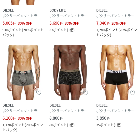
DIESEL
BODY LIFE
DIESEL
ボクサーパンツ・トランクス
ボクサーパンツ・トランクス
ボクサーパンツ・トランクス
5,005
3,696
7,040
円
30
%
OFF
円
30
%
OFF
円
20
%
OFF
910
ポイント
(
20%ポイント
33
ポイント
(
1倍
)
1,280
ポイント
(
20%ポイン
バック
)
トバック
)
DIESEL
DIESEL
DIESEL
ボクサーパンツ・トランクス
ボクサーパンツ・トランクス
ボクサーパンツ・トランクス
6,160
8,800
3,850
円
30
%
OFF
円
円
1,120
ポイント
(
20%ポイン
80
ポイント
(
1倍
)
35
ポイント
(
1倍
)
トバック
)