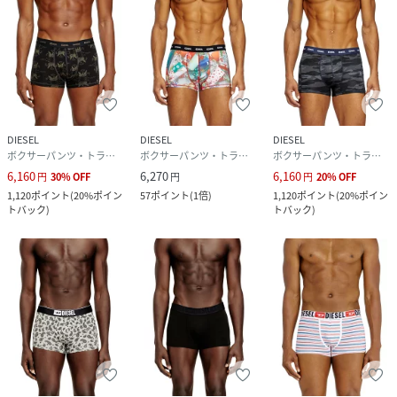
DIESEL
DIESEL
DIESEL
ボクサーパンツ・トランクス
ボクサーパンツ・トランクス
ボクサーパンツ・トランクス
6,160
6,270
6,160
円
30
%
OFF
円
円
20
%
OFF
1,120
ポイント
(
20%ポイン
57
ポイント
(
1倍
)
1,120
ポイント
(
20%ポイン
トバック
)
トバック
)