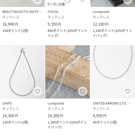
クーポン対象
BEAUTY&YOUTH UNITED ARROWS
FOSSIL
composite
ネックレス
ネックレス
ネックレス
16,940
9,350
12,100
円
円
円
154
ポイント
(
1倍
)
850
ポイント
(
10%ポイント
1,100
ポイント
(
10%ポイン
バック
)
トバック
)
SHIPS
composite
UNITED ARROWS LTD. OUTLET
ネックレス
ネックレス
ネックレス
14,300
14,300
4,950
円
円
円
130
ポイント
(
1倍
)
1,300
ポイント
(
10%ポイン
45
ポイント
(
1倍
)
トバック
)