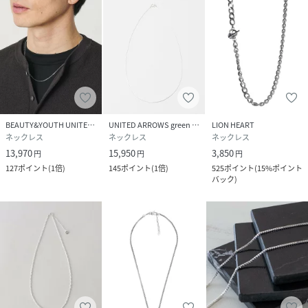
BEAUTY&YOUTH UNITED ARROWS
UNITED ARROWS green label relaxing
LION HEART
ネックレス
ネックレス
ネックレス
13,970
15,950
3,850
円
円
円
127
ポイント
(
1倍
)
145
ポイント
(
1倍
)
525
ポイント
(
15%ポイント
バック
)