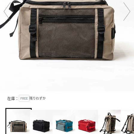
在庫：
FREE
残りわずか