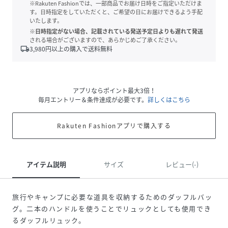
※Rakuten Fashionでは、一部商品でお届け日時をご指定いただけま
す。日時指定をしていただくと、ご希望の日にお届けできるよう手配
いたします。
※日時指定がない場合、記載されている発送予定日よりも遅れて発送
される場合がございますので、あらかじめご了承ください。
local_shipping
3,980
円以上の購入で送料無料
アプリならポイント最大3倍！
毎月エントリー＆条件達成が必要です。
詳しくはこちら
Rakuten Fashionアプリで購入する
アイテム説明
サイズ
レビュー(-)
旅行やキャンプに必要な道具を収納するためのダッフルバッ
グ。二本のハンドルを使うことでリュックとしても使用でき
るダッフルリュック。