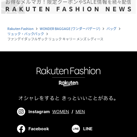
Rakuten Fashion
WONDER BAGGAGE (ワンダーバゲージ)
バッグ
navigate_next
navigate_next
navigate_next
リュック・バックパック
navigate_next
ファンデイダッフルザック リュック キャリー メンズ レディース
Instagram
WOMEN
/
MEN
Facebook
LINE