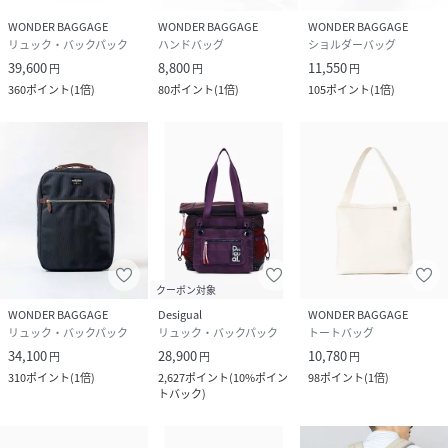
WONDER BAGGAGE
WONDER BAGGAGE
WONDER BAGGAGE
リュック・バックパック
ハンドバッグ
ショルダーバッグ
39,600
8,800
11,550
円
円
円
360
ポイント
(
1倍
)
80
ポイント
(
1倍
)
105
ポイント
(
1倍
)
クーポン対象
WONDER BAGGAGE
Desigual
WONDER BAGGAGE
リュック・バックパック
リュック・バックパック
トートバッグ
34,100
28,900
10,780
円
円
円
310
ポイント
(
1倍
)
2,627
ポイント
(
10%ポイン
98
ポイント
(
1倍
)
トバック
)