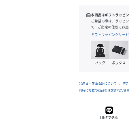
redeem
本商品はギフトラッピン
ご希望の際は、ラッピン
て、ご指定の住所にお届
ギフトラッピングサービ
バッグ
ボックス
発送日・在庫表記について
置き
同時に複数の商品を注文された場
LINEで送る