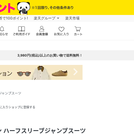
で100ポイント!
楽天グループ
楽天市場
3,980円(税込)以上のお買い物で送料無料！
navigate_next
ジャンプスーツ
に入りショップに登録する
 ハーフスリーブジャンプスーツ