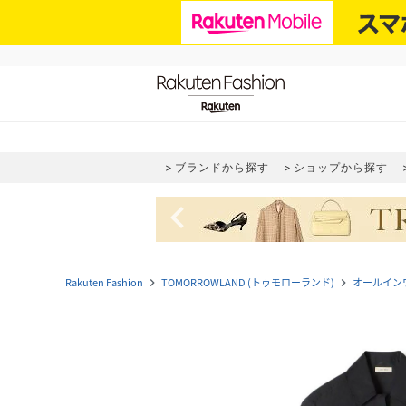
ブランドから探す
ショップから探す
navigate_before
Rakuten Fashion
TOMORROWLAND (トゥモローランド)
オールイン
navigate_next
navigate_next