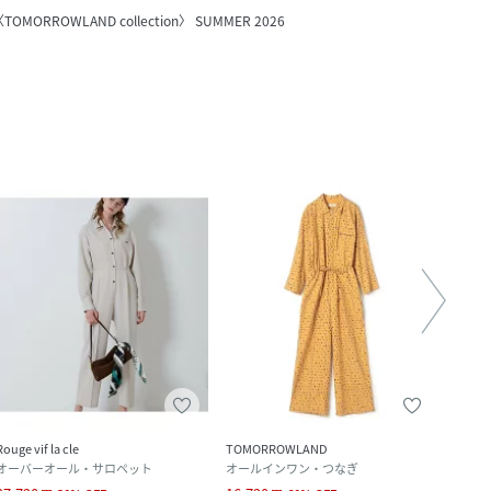
TOMORROWLAND collection〉 SUMMER 2026
Rouge vif la cle
TOMORROWLAND
SHIPS
オーバーオール・サロペット
オールインワン・つなぎ
オー