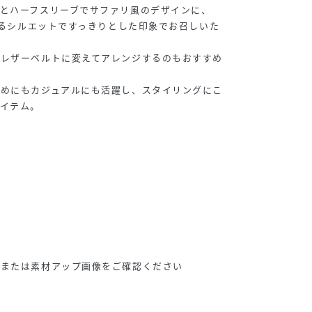
とハーフスリーブでサファリ風のデザインに、
のあるシルエットですっきりとした印象でお召しいた
のレザーベルトに変えてアレンジするのもおすすめ
いめにもカジュアルにも活躍し、スタイリングにこ
イテム。
体または素材アップ画像をご確認ください